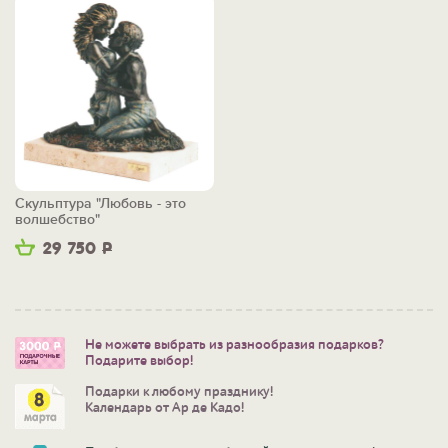
Скульптура "Любовь - это
волшебство"
29 750
Р
Не можете выбрать из разнообразия подарков?
Подарите выбор!
Подарки к любому празднику!
Календарь от Ар де Кадо!