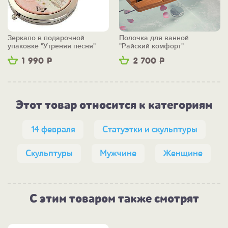
Зеркало в подарочной
Полочка для ванной
упаковке "Утреняя песня"
"Райский комфорт"
1 990
Р
2 700
Р
Этот товар относится к категориям
14 февраля
Статуэтки и скульптуры
Скульптуры
Мужчине
Женщине
С этим товаром также смотрят