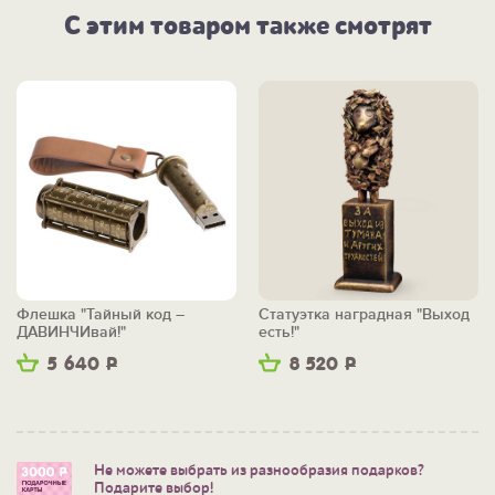
С этим товаром также смотрят
Флешка "Тайный код –
Статуэтка наградная "Выход
ДАВИНЧИвай!"
есть!"
5 640
Р
8 520
Р
Не можете выбрать из разнообразия подарков?
Подарите выбор!