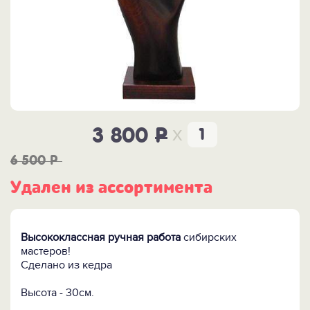
x
3 800
P
6 500
P
Удален из ассортимента
Высококлассная ручная работа
сибирских
мастеров!
Сделано из кедра
Высота - 30см.