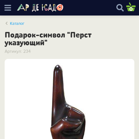
0
Каталог
Подарок-символ "Перст
указующий"
Артикул: 234