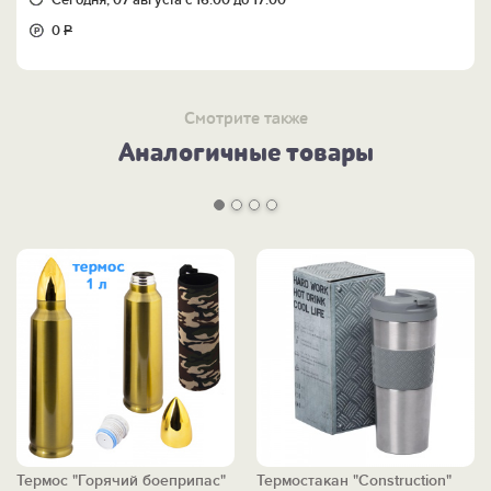
Сегодня, 07 августа с 16:00 до 17:00
0
Р
Смотрите также
Аналогичные товары
Термос "Горячий боеприпас"
Термостакан "Construction"