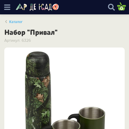
0
Каталог
Набор "Привал"
Артикул: 6326