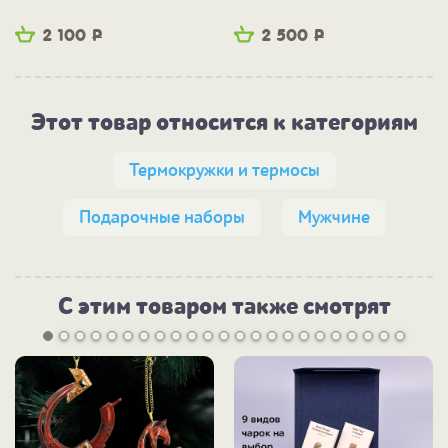
2 100
Р
2 500
Р
Этот товар относится к категориям
Термокружки и термосы
Подарочные наборы
Мужчине
С этим товаром также смотрят