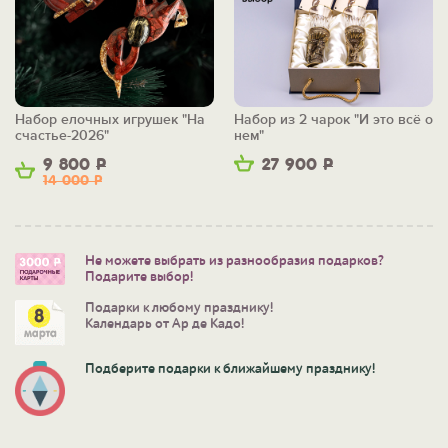
Набор елочных игрушек "На
Набор из 2 чарок "И это всё о
счастье-2026"
нем"
9 800
Р
27 900
Р
14 000
Р
Не можете выбрать из разнообразия подарков?
Подарите выбор!
Подарки к любому празднику!
Календарь от Ар де Кадо!
Подберите подарки к ближайшему празднику!