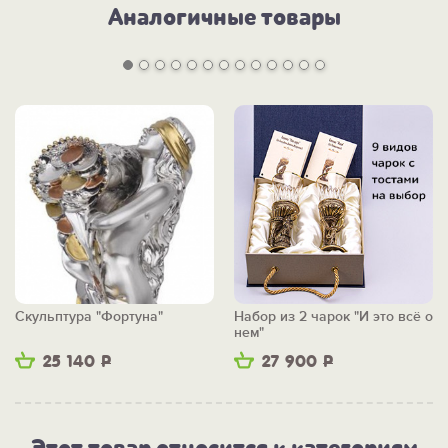
Аналогичные товары
Скульптура "Фортуна"
Набор из 2 чарок "И это всё о
нем"
25 140
Р
27 900
Р