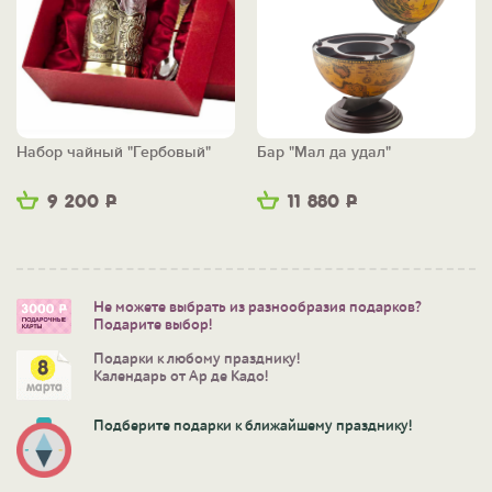
Набор чайный "Гербовый"
Бар "Мал да удал"
9 200
Р
11 880
Р
Не можете выбрать из разнообразия подарков?
Подарите выбор!
Подарки к любому празднику!
Календарь от Ар де Кадо!
Подберите подарки к ближайшему празднику!