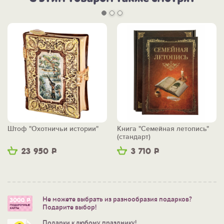
Штоф "Охотничьи истории"
Книга "Семейная летопись"
(стандарт)
23 950
Р
3 710
Р
Не можете выбрать из разнообразия подарков?
Подарите выбор!
Подарки к любому празднику!