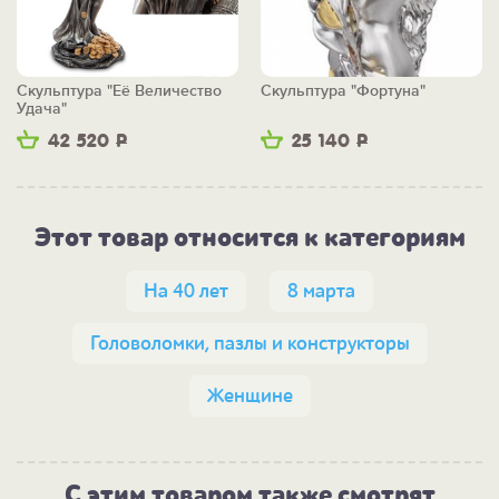
Скульптура "Её Величество
Скульптура "Фортуна"
Удача"
42 520
Р
25 140
Р
Этот товар относится к категориям
На 40 лет
8 марта
Головоломки, пазлы и конструкторы
Женщине
С этим товаром также смотрят