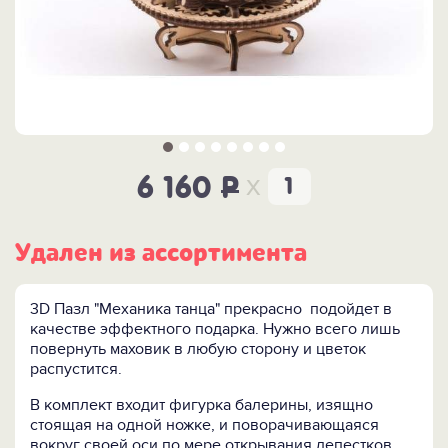
x
6 160
P
Удален из ассортимента
3D Пазл "Механика танца" прекрасно подойдет в
качестве эффектного подарка. Нужно всего лишь
повернуть маховик в любую сторону и цветок
распустится.
В комплект входит фигурка балерины, изящно
стоящая на одной ножке, и поворачивающаяся
вокруг своей оси по мере открывания лепестков.