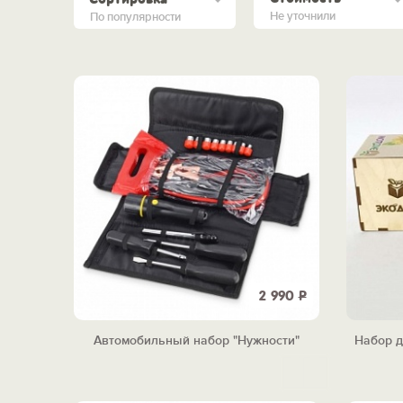
Не уточнили
По популярности
2 990
Р
Автомобильный набор "Нужности"
Набор д