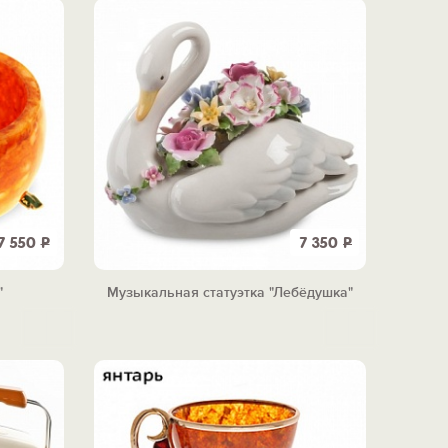
7 550
Р
7 350
Р
"
Музыкальная статуэтка "Лебёдушка"