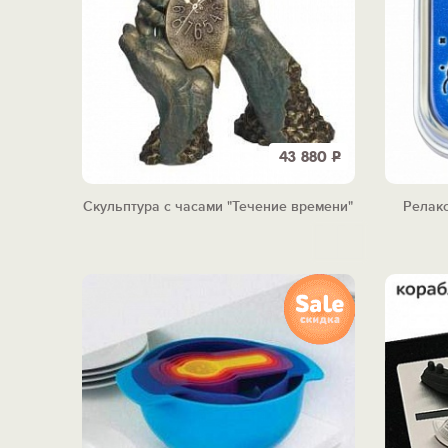
43 880
Р
Скульптура с часами "Течение времени"
Релак