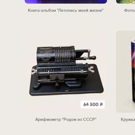
Книга-альбом "Летопись моей жизни"
Фото
64 500
Р
Арифмометр "Родом из СССР"
Кружка