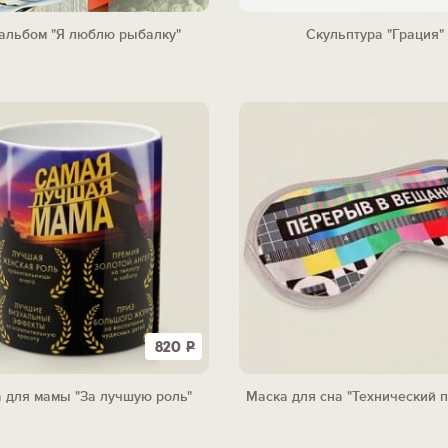
альбом "Я люблю рыбалку"
Скульптура "Грация"
820
Р
 для мамы "За лучшую роль"
Маска для сна "Технический 