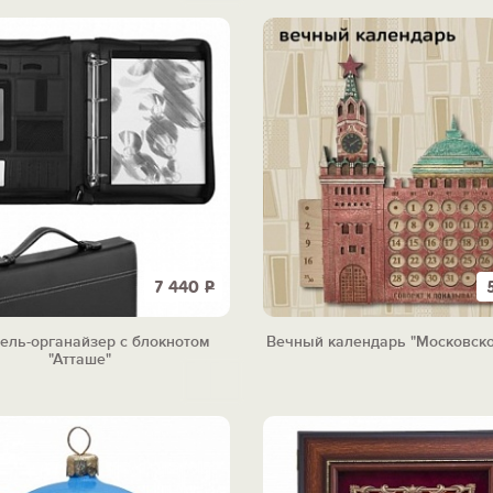
7 440
Р
ель-органайзер с блокнотом
Вечный календарь "Московско
"Атташе"