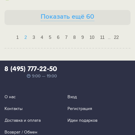
Показать ещё 60
1
2
3
4
5
6
7
8
9
10
11
22
...
8 (495) 777-22-50
9:00 — 19:00
О нас
Вход
Контакты
Регистрация
Доставка и оплата
Идеи подарков
Возврат / Обмен