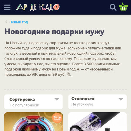
0
Новый год
Новогодние подарки мужу
На Новый год под елочку сюрпризы не только детям кладут —
положите туда и подарок для мужа. Только не клетчатые тапки или
галстук, а веселый и оригинальный новогодний подарок, чтобы
благоверный удивился по-настоящему. Подарками удивлять мы
умеем, выбирая у нас, вы это оцените. Более 3 500 оригинальных
подарков любимому мужу на Новый год 🎄 — от необычных и
прикольных до VIP, цена от 99 руб. 🎅.
Стоимость
Сортировка
Не уточнили
По популярности