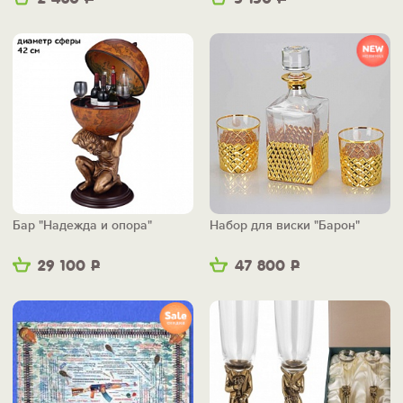
Бар "Надежда и опора"
Набор для виски "Барон"
29 100
Р
47 800
Р