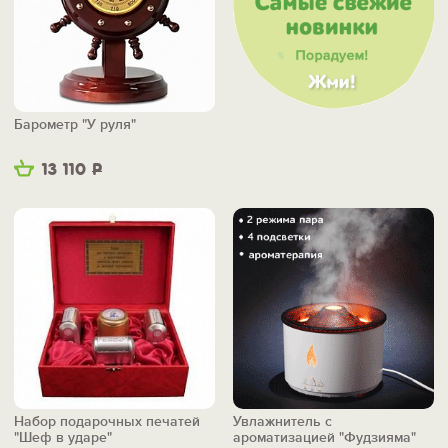
Барометр "У руля"
13 110
Р
Набор подарочных печатей
Увлажнитель с
"Шеф в ударе"
ароматизацией "Фудзияма"