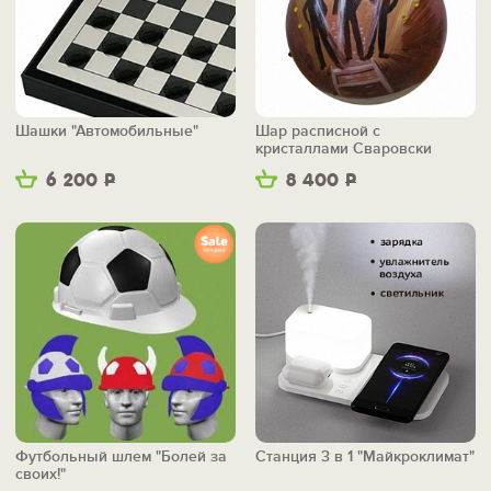
Шашки "Автомобильные"
Шар расписной с
кристаллами Сваровски
"Шахтеры"
6 200
Р
8 400
Р
Футбольный шлем "Болей за
Станция 3 в 1 "Майкроклимат"
своих!"