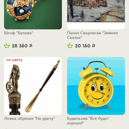
Штоф "Булава"
Панно Сваровски "Зимняя
Сказка"
28 360
Р
20 160
Р
Ложка обувная "На удачу"
Будильник "Всё будет
хорошо!"