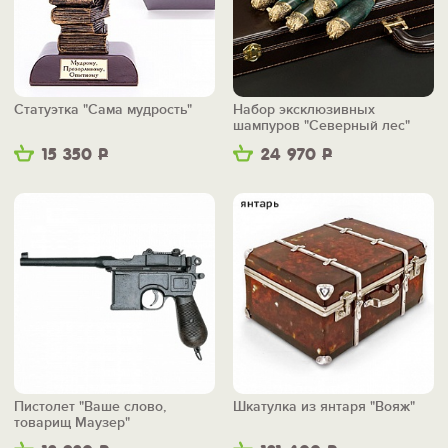
Статуэтка "Сама мудрость"
Набор эксклюзивных
шампуров "Северный лес"
15 350
Р
24 970
Р
Пистолет "Ваше слово,
Шкатулка из янтаря "Вояж"
товарищ Маузер"