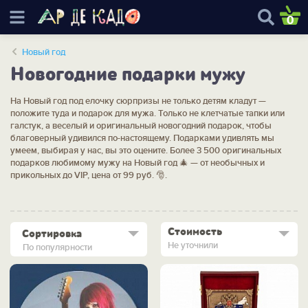
0
Новый год
Новогодние подарки мужу
На Новый год под елочку сюрпризы не только детям кладут —
положите туда и подарок для мужа. Только не клетчатые тапки или
галстук, а веселый и оригинальный новогодний подарок, чтобы
благоверный удивился по-настоящему. Подарками удивлять мы
умеем, выбирая у нас, вы это оцените. Более 3 500 оригинальных
подарков любимому мужу на Новый год 🎄 — от необычных и
прикольных до VIP, цена от 99 руб. 🎅.
Стоимость
Сортировка
Не уточнили
По популярности