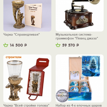
Чарка "Справедливая"
Музыкальная система-
граммофон "Певец джаза"
14 500
Р
59 570
Р
Чарка "Всей стройке голова"
Набор из 4-х елочных шаров