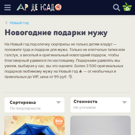
0
Новый год
Новогодние подарки мужу
На Новый год под елочку сюрпризы не только детям кладут —
положите туда и подарок для мужа. Только не клетчатые тапки или
галстук, а веселый и оригинальный новогодний подарок, чтобы
благоверный удивился по-настоящему. Подарками удивлять мы
умеем, выбирая у нас, вы это оцените. Более 3 500 оригинальных
подарков любимому мужу на Новый год 🎄 — от необычных и
прикольных до VIP, цена от 99 руб. 🎅.
Стоимость
Сортировка
Не уточнили
По популярности