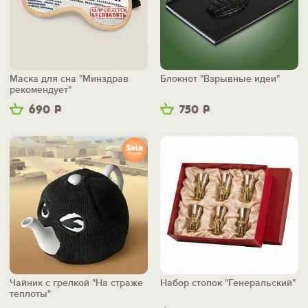
Маска для сна "Минздрав
Блокнот "Взрывные идеи"
рекомендует"
690
Р
750
Р
Чайник с грелкой "На страже
Набор стопок "Генеральский"
теплоты"