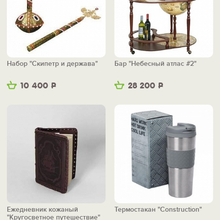
Набор "Скипетр и держава"
Бар "Небесный атлас #2"
10 400
Р
28 200
Р
Ежедневник кожаный
Термостакан "Construction"
"Кругосветное путешествие"