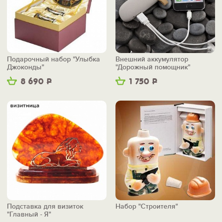
Подарочный набор "Улыбка
Внешний аккумулятор
Джоконды"
"Дорожный помощник"
8 690
Р
1 750
Р
Подставка для визиток
Набор "Строителя"
"Главный - Я"