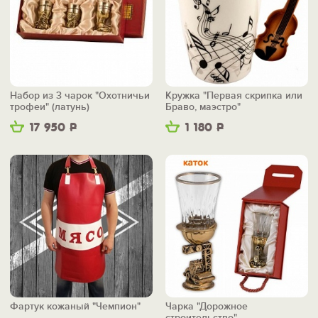
Набор из 3 чарок "Охотничьи
Кружка "Первая скрипка или
трофеи" (латунь)
Браво, маэстро"
17 950
Р
1 180
Р
Фартук кожаный "Чемпион"
Чарка "Дорожное
строительство"