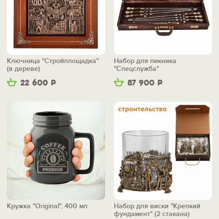
Ключница "Стройплощадка"
Набор для пикника
(в дереве)
"Спецслужба"
22 600
Р
87 900
Р
Кружка "Original", 400 мл
Набор для виски "Крепкий
фундамент" (2 стакана)