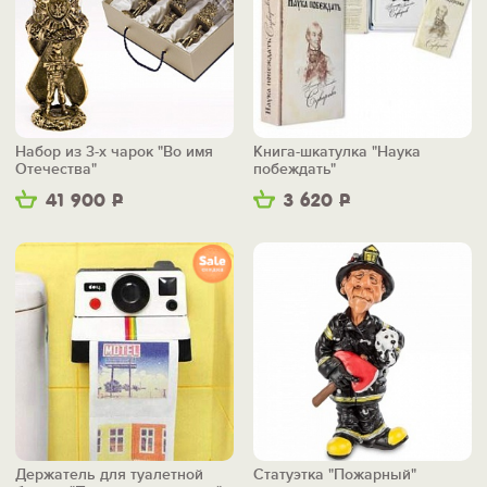
Набор из 3-х чарок "Во имя
Книга-шкатулка "Наука
Отечества"
побеждать"
41 900
Р
3 620
Р
Держатель для туалетной
Статуэтка "Пожарный"