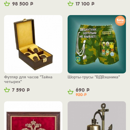
98 500
Р
17 100
Р
Футляр для часов "Тайна
Шорты-трусы "ВДВэшника"
четырех"
7 590
Р
690
Р
920
Р