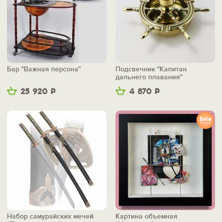
Бар "Важная персона"
Подсвечник "Капитан
дальнего плавания"
25 920
Р
4 870
Р
Набор самурайских мечей
Картина объемная