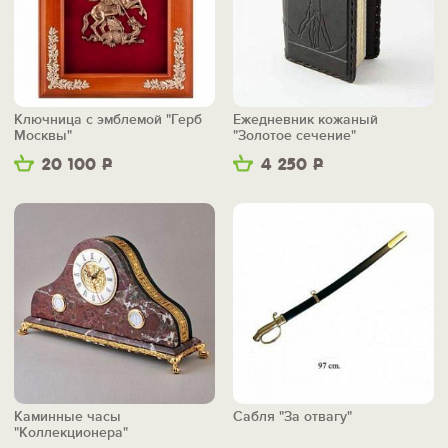
Ключница с эмблемой "Герб
Ежедневник кожаный
Москвы"
"Золотое сечение"
20 100
Р
4 250
Р
Каминные часы
Сабля "За отвагу"
"Коллекционера"