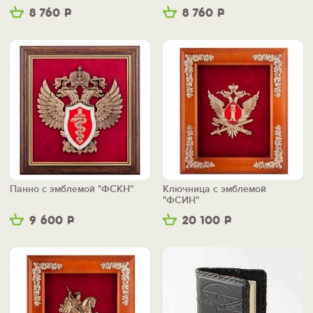
8 760
Р
8 760
Р
Панно с эмблемой "ФСКН"
Ключница с эмблемой
"ФСИН"
9 600
Р
20 100
Р