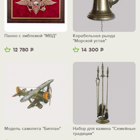
Панно с эмблемой "МВД"
Корабельная рында
"Морской устав"
12 780
Р
14 300
Р
Модель самолета "Биплан"
Набор для камина "Семейные
традиции"