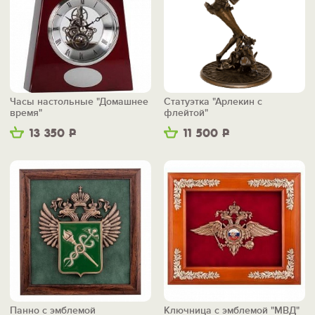
Часы настольные "Домашнее
Статуэтка "Арлекин с
время"
флейтой"
13 350
Р
11 500
Р
Панно с эмблемой
Ключница с эмблемой "МВД"