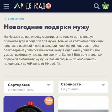
0
Новый год
Новогодние подарки мужу
На Новый год под елочку сюрпризы не только детям кладут —
положите туда и подарок для мужа. Только не клетчатые тапки или
галстук, а веселый и оригинальный новогодний подарок, чтобы
благоверный удивился по-настоящему. Подарками удивлять мы
умеем, выбирая у нас, вы это оцените. Более 3 500 оригинальных
подарков любимому мужу на Новый год 🎄 — от необычных и
прикольных до VIP, цена от 99 руб. 🎅.
Стоимость
Сортировка
Не уточнили
По популярности