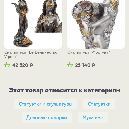
Скульптура "Её Величество
Скульптура "Фортуна"
Удача"
42 520
Р
25 140
Р
Этот товар относится к категориям
Статуэтки и скульптуры
Статуэтки
Деловые подарки
Мужчине