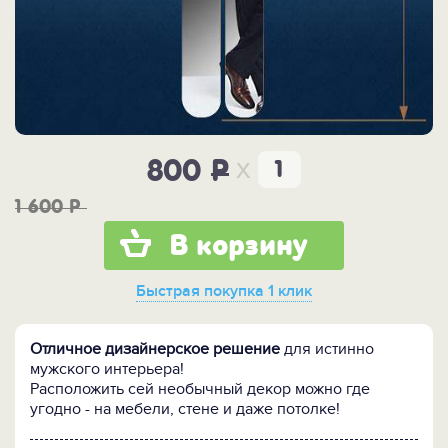
x
800
P
1 600
P
В корзину
Быстрая покупка
1 клик
Отличное дизайнерское решение
для истинно
мужского интерьера!
Расположить сей необычный декор можно где
угодно - на мебели, стене и даже потолке!