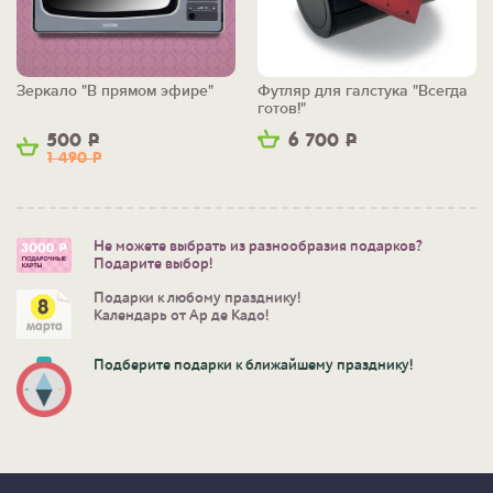
Зеркало "В прямом эфире"
Футляр для галстука "Всегда
готов!"
500
Р
6 700
Р
1 490
Р
Не можете выбрать из разнообразия подарков?
Подарите выбор!
Подарки к любому празднику!
Календарь от Ар де Кадо!
Подберите подарки к ближайшему празднику!