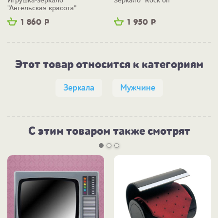
Игрушка-зеркало
Зеркало "Rock on"
"Ангельская красота"
1 860
Р
1 950
Р
Этот товар относится к категориям
Зеркала
Мужчине
С этим товаром также смотрят