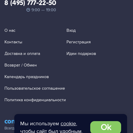
8 (495) 777-22-50
9:00 — 19:00
О нас
Вход
Контакты
Регистрация
Доставка и оплата
Идеи подарков
Возврат / Обмен
Календарь праздников
Пользовательское соглашение
Политика конфиденциальности
contact@ac-studio.ru
Мы используем
cookie
,
Ok
Всегда отвечаем на ваши письма!
чтобы сайт был удобным.