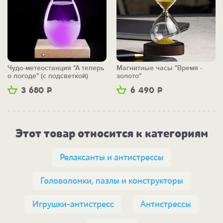
Чудо-метеостанция "А теперь
Магнитные часы "Время -
о погоде" (с подсветкой)
золото"
3 680
Р
6 490
Р
Этот товар относится к категориям
Релаксанты и антистрессы
Головоломки, пазлы и конструкторы
Игрушки-антистресс
Антистрессы