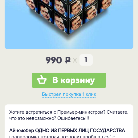
x
990
P
В корзину
Быстрая покупка
1 клик
Хотите встретиться с Премьер-министром? Считаете,
что это невозможно? Ошибаетесь!!!
Ай-кьюбер ОДНО ИЗ ПЕРВЫХ ЛИЦ ГОСУДАРСТВА
-
головоломка, которая позволит пообщаться" с