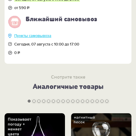
от 590
Р
Ближайший самовывоз
Пункты самовывоза
Сегодня, 07 августа с 10:00 до 17:00
0
Р
Смотрите также
Аналогичные товары