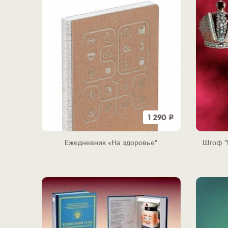
1 290
Р
Ежедневник «На здоровье"
Штоф "