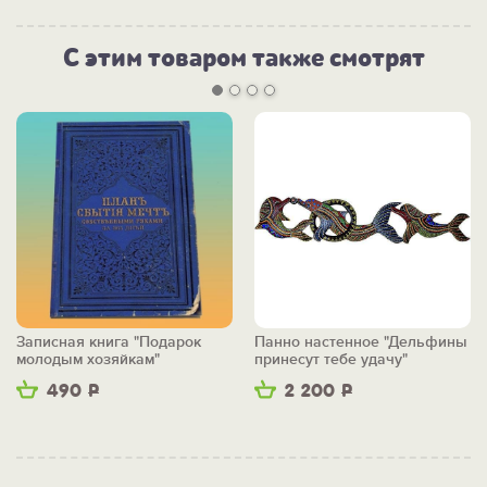
С этим товаром также смотрят
Записная книга "Подарок
Панно настенное "Дельфины
молодым хозяйкам"
принесут тебе удачу"
490
Р
2 200
Р