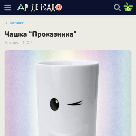
0
Каталог
Чашка "Проказника"
Артикул: 1202