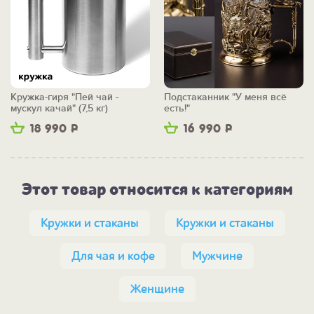
Кружка-гиря "Пей чай -
Подстаканник "У меня всё
мускул качай" (7,5 кг)
есть!"
18 990
Р
16 990
Р
Этот товар относится к категориям
Кружки и стаканы
Кружки и стаканы
Для чая и кофе
Мужчине
Женщине