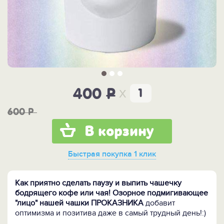
x
400
P
600
P
В корзину
Быстрая покупка
1 клик
Как приятно сделать паузу и выпить чашечку
бодрящего кофе или чая! Озорное подмигивающее
"лицо" нашей чашки ПРОКАЗНИКА
добавит
оптимизма и позитива даже в самый трудный день!:)