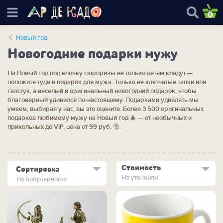
0
Новый год
Новогодние подарки мужу
На Новый год под елочку сюрпризы не только детям кладут —
положите туда и подарок для мужа. Только не клетчатые тапки или
галстук, а веселый и оригинальный новогодний подарок, чтобы
благоверный удивился по-настоящему. Подарками удивлять мы
умеем, выбирая у нас, вы это оцените. Более 3 500 оригинальных
подарков любимому мужу на Новый год 🎄 — от необычных и
прикольных до VIP, цена от 99 руб. 🎅.
Стоимость
Сортировка
Не уточнили
По популярности