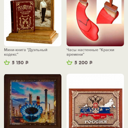
Мини-книга "Дуэльный
Часы настенные "Краски
кодекс"
времени"
5 150
Р
5 200
Р