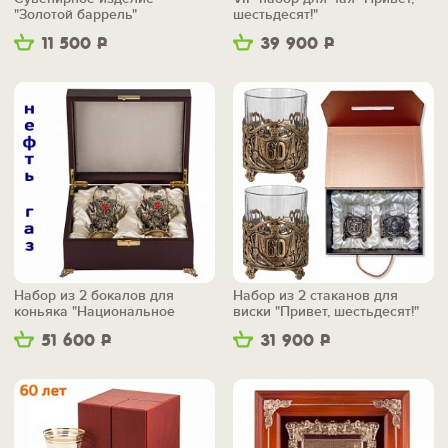
"Золотой баррель"
шестьдесят!"
11 500
Р
39 900
Р
Набор из 2 бокалов для
Набор из 2 стаканов для
коньяка "Национальное
виски "Привет, шестьдесят!"
достояние"
51 600
Р
31 900
Р