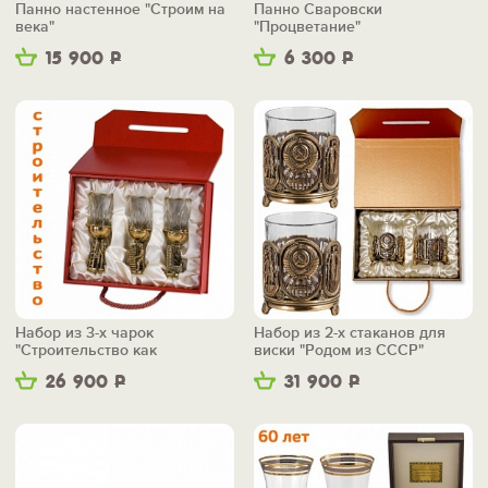
Панно настенное "Строим на
Панно Сваровски
века"
"Процветание"
15 900
Р
6 300
Р
Набор из 3-х чарок
Набор из 2-х стаканов для
"Строительство как
виски "Родом из СССР"
искусство"
26 900
Р
31 900
Р