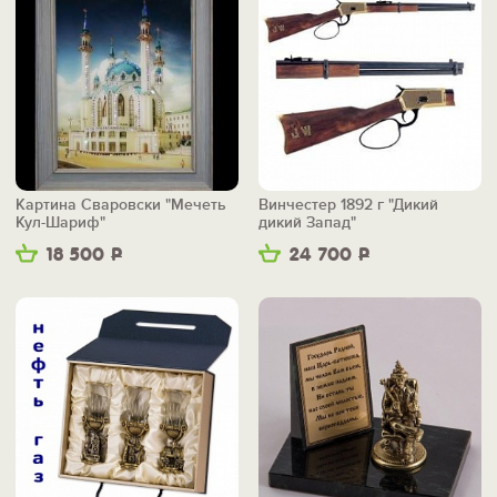
Картина Сваровски "Мечеть
Винчестер 1892 г "Дикий
Кул-Шариф"
дикий Запад"
18 500
Р
24 700
Р