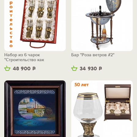
Набор из 6 чарок
Бар "Роза ветров #2"
"Строительство как
искусство"
48 900
Р
34 930
Р