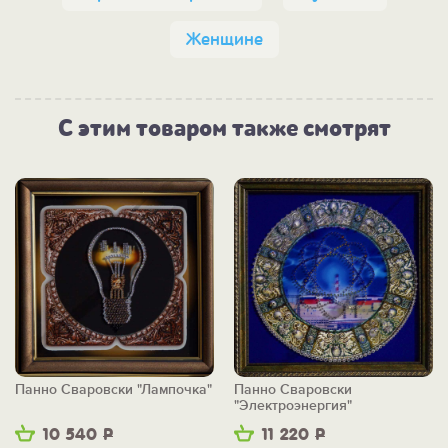
Женщине
С этим товаром также смотрят
Панно Сваровски "Лампочка"
Панно Сваровски
"Электроэнергия"
10 540
Р
11 220
Р