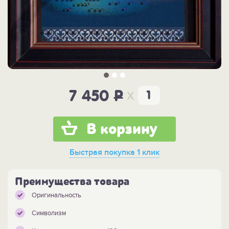
x
7 450
P
В корзину
Быстрая покупка
1 клик
Преимущества товара
Оригинальность
Символизм