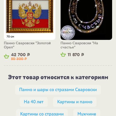
Панно Сваровски "Золотой
Панно Сваровски "На
Орел"
счастье"
42 700
Р
11 870
Р
50 300
Р
Этот товар относится к категориям
Панно и шары со стразами Сваровски
На 40 лет
Картины и панно
Картины со стразами
Мужчине