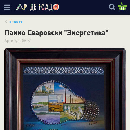
0
Каталог
Панно Сваровски "Энергетика"
Артикул: 6697