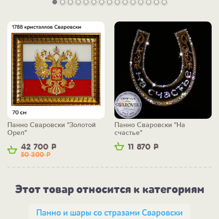
Панно Сваровски "Золотой
Панно Сваровски "На
Орел"
счастье"
42 700
Р
11 870
Р
50 300
Р
Этот товар относится к категориям
Панно и шары со стразами Сваровски