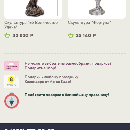
Скульптура "Её Величество
Скульптура "Фортуна"
Удача"
42 520
Р
25 140
Р
Не можете выбрать из разнообразия подарков?
Подарите выбор!
Подарки к любому празднику!
Календарь от Ар де Кадо!
Подберите подарки к ближайшему празднику!