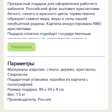
Прекрасный подарок для оформления рабочего
кабинета. Российский флаг выложен кристаллами
белого, синего и красного цвета, торжественно
образуют символ мира, веры и силы нашей
необъятной родины. Картина инкрустирована 1980
кристаллами.
Подарок отлично подойдет государственным
служащим, военным, сотрудникам силовых
подразделений и ведомств.
Развернуть
Параметры:
Материалы изделия: стекло, дерево, кристаллы
Сваровски
Подарочная упаковка: коробка из картона с
полиграфией
Размер подарка: 49 х 39 х 4 см
Вес: 1.5 кг
Производитель: Россия