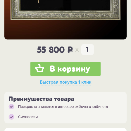
x
55 800
P
В корзину
Быстрая покупка
1 клик
Преимущества товара
Прекрасно впишется в интерьер рабочего кабинета
Символизм