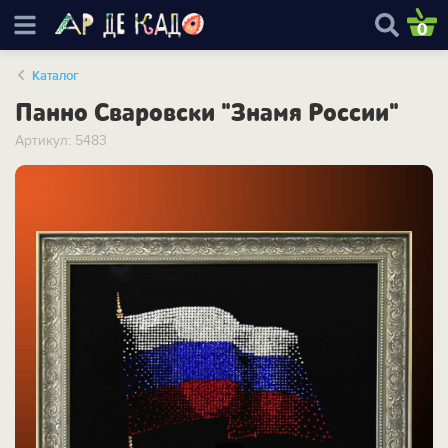
0
Каталог
Панно Сваровски "Знамя России"
Артикул: 5483