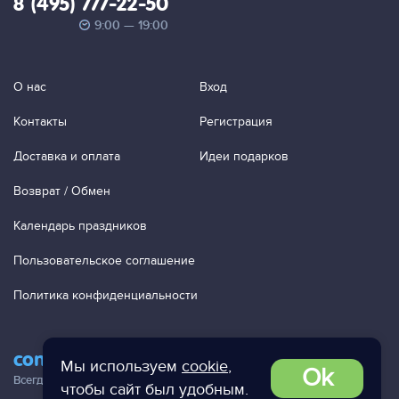
8 (495) 777-22-50
9:00 — 19:00
О нас
Вход
Контакты
Регистрация
Доставка и оплата
Идеи подарков
Возврат / Обмен
Календарь праздников
Пользовательское соглашение
Политика конфиденциальности
contact@ac-studio.ru
Мы используем
cookie
,
Ok
Всегда отвечаем на ваши письма!
чтобы сайт был удобным.