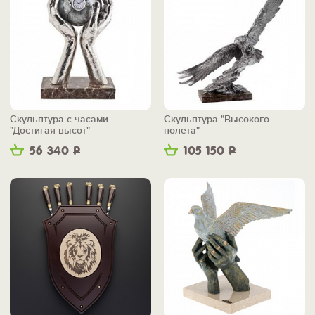
Скульптура с часами
Скульптура "Высокого
"Достигая высот"
полета"
56 340
Р
105 150
Р