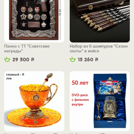
Панно с ТТ "Советские
Набор из 6 шампуров "Сезон
награды"
охоты" в кейсе
29 500
Р
15 260
Р