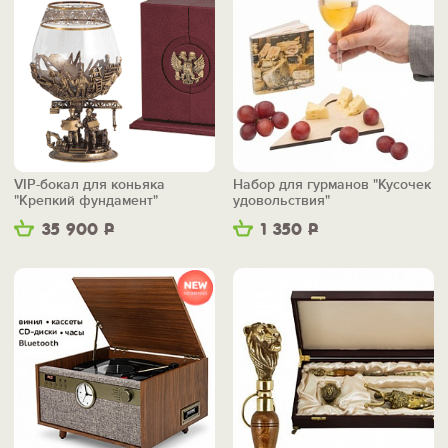
VIP-бокал для коньяка
Набор для гурманов "Кусочек
"Крепкий фундамент"
удовольствия"
35 900
Р
1 350
Р