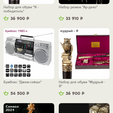
Набор для обуви "Я -
Набор рюмок "Ар-деко"
победитель"
36 900
Р
33 910
Р
Бумбокс "Джем-сейшн"
Набор для обуви "Мудрый -
Я"
54 500
Р
36 900
Р