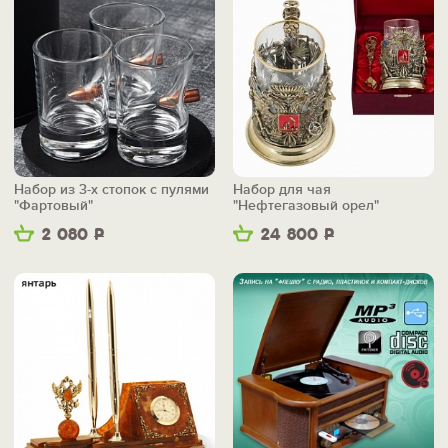
Набор из 3-х стопок с пулями
Набор для чая
"Фартовый"
"Нефтегазовый орел"
2 080
Р
24 800
Р