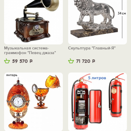
Музыкальная система-
Скульптура "Главный-Я"
граммофон "Певец джаза"
59 570
Р
71 720
Р