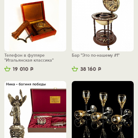
Телефон в футляре
Бар "Это по-нашему #1"
"Итальянская классика"
19 010
Р
38 160
Р