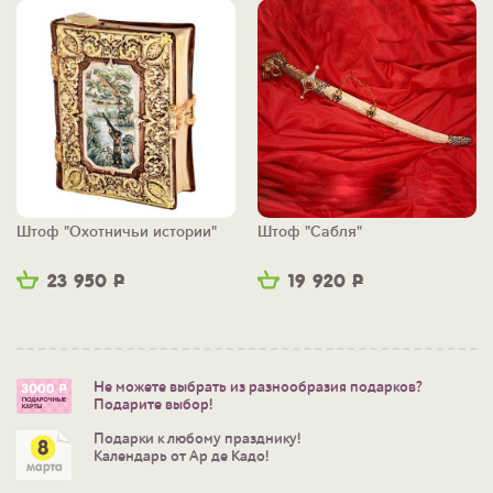
Штоф "Охотничьи истории"
Штоф "Сабля"
23 950
Р
19 920
Р
Не можете выбрать из разнообразия подарков?
Подарите выбор!
Подарки к любому празднику!
Календарь от Ар де Кадо!