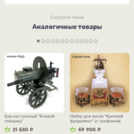
Смотрите также
Аналогичные товары
Бар настольный "Боевой
Набор для виски "Крепкий
товарищ"
фундамент" (с графином)
21 630
Р
69 900
Р