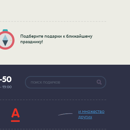
Подберите подарки к ближайшему
празднику!
2-50
— 19:00
и множество
других