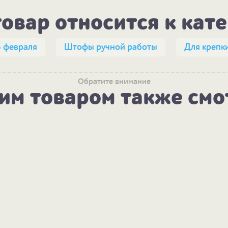
товар относится к кат
3 февраля
Штофы ручной работы
Для крепк
Обратите внимание
тим товаром также смо