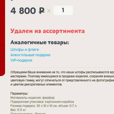
x
4 800
P
Удален из ассортимента
Аналогичные товары:
Штофы и фляги
Алкогольные подарки
VIP-подарки
Обращаем Ваше внимание на то, что наши штофы расписываются в
мастерами. Поэтому имеющиеся в продаже изделия, сохраняя внеш
цветовую гамму, могут отличаться от представленного на фотографи
и цветом декоративных элементов.
Параметры:
Материалы изделия: фарфор
Подарочная упаковка: картонная коробка
Размер подарка: 35 х 10 х 10 см, объем: 0,7 л.
Вес: 0.5 кг
Производитель: Россия