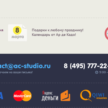
ия
Подарки к любому празднику!
Календарь от Ар де Кадо!
act@ac-studio.ru
8 (495) 777-2
вечаем на ваши письма!
9:00 