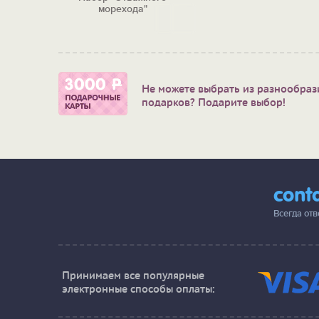
морехода"
Не можете выбрать из разнообраз
подарков? Подарите выбор!
cont
Всегда от
Принимаем все популярные
электронные способы оплаты: