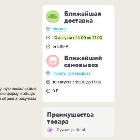
Ближайшая
доставка
Москва
10 августа с 14:00 до 21:00
от 590
Р
Ближайший
самовывоз
Пункты самовывоза
10 августа с 15:00 до 17:00
ручную несколькими
0
Р
нюю форму и общую
и образца рисунком
Преимущества
товара
Ручная работа!