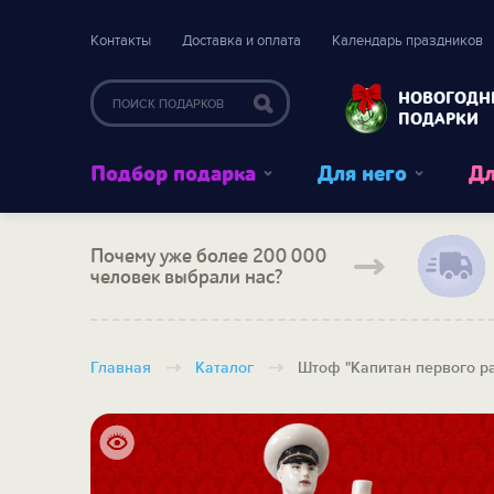
Контакты
Доставка и оплата
Календарь праздников
НОВОГОДН
ПОДАРКИ
Подбор подарка
Для него
Дл
Почему уже более 200 000
человек выбрали нас?
Главная
Каталог
Штоф "Капитан первого р