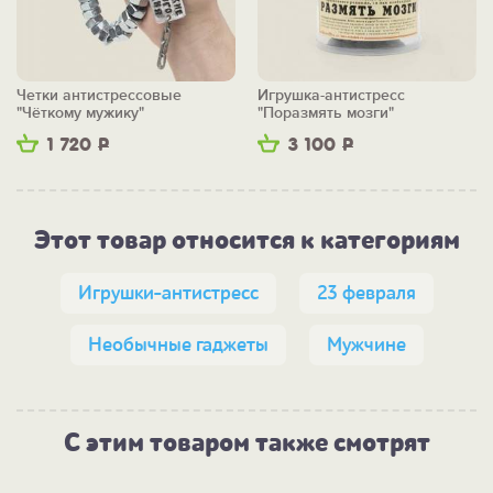
Четки антистрессовые
Игрушка-антистресс
"Чёткому мужику"
"Поразмять мозги"
1 720
Р
3 100
Р
Этот товар относится к категориям
Игрушки-антистресс
23 февраля
Необычные гаджеты
Мужчине
С этим товаром также смотрят