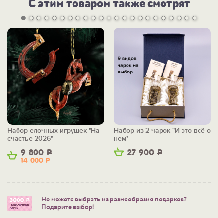
С этим товаром также смотрят
Набор елочных игрушек "На
Набор из 2 чарок "И это всё о
счастье-2026"
нем"
9 800
Р
27 900
Р
14 000
Р
Не можете выбрать из разнообразия подарков?
Подарите выбор!