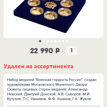
x
22 990
P
Удален из ассортимента
Набор медалей "Военная гордость России" создан
художниками Московского Монетного Двора.
Сюжеты лицевых сторон медалей: Александр
Невский, Дмитрий Донской, А.В. Суворов, М.И.
Кутузов, П.С. Нахимов, Ф.Ф. Ушаков, Г.К. Жуков.