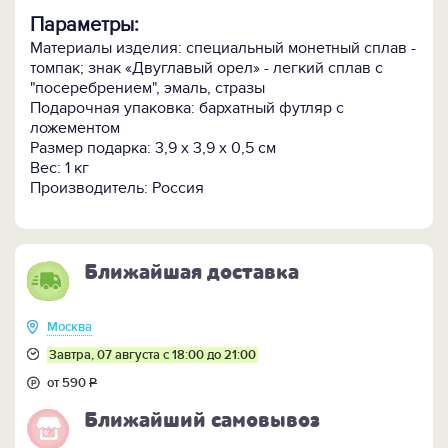
Параметры:
Материалы изделия: специальный монетный сплав -
томпак; знак «Двуглавый орел» - легкий сплав с
"посеребрением", эмаль, стразы
Подарочная упаковка: бархатный футляр с
ложементом
Размер подарка: 3,9 х 3,9 х 0,5 см
Вес: 1 кг
Производитель: Россия
Ближайшая доставка
Москва
Завтра, 07 августа с 18:00 до 21:00
от 590
Р
Ближайший самовывоз