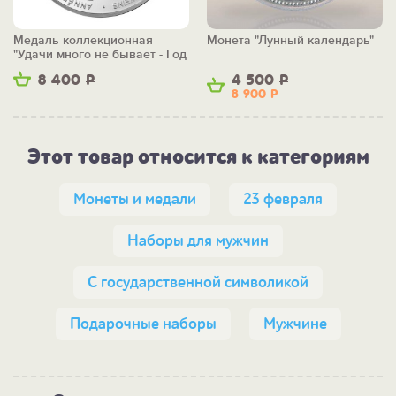
Медаль коллекционная
Монета "Лунный календарь"
"Удачи много не бывает - Год
Кабана"
8 400
Р
4 500
Р
8 900
Р
Этот товар относится к категориям
Монеты и медали
23 февраля
Наборы для мужчин
С государственной символикой
Подарочные наборы
Мужчине