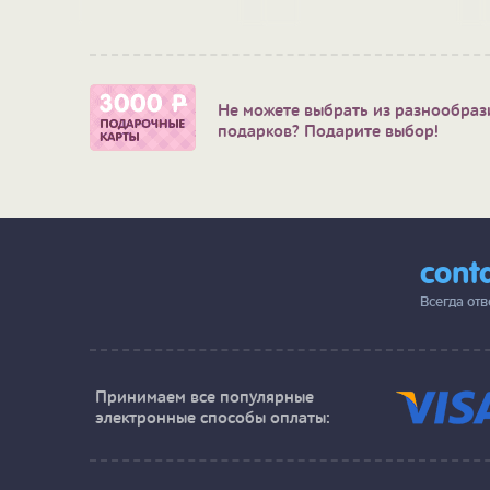
нику"
Не можете выбрать из разнообраз
подарков? Подарите выбор!
cont
Всегда от
Принимаем все популярные
электронные способы оплаты: