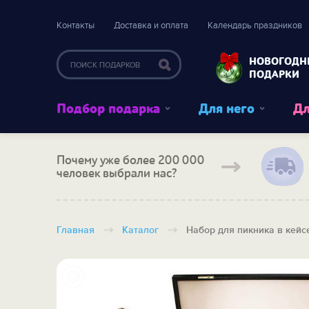
Контакты
Доставка и оплата
Календарь праздников
НОВОГОДН
ПОДАРКИ
Подбор подарка
Для него
Дл
Почему уже более 200 000
человек выбрали нас?
Главная
Каталог
Набор для пикника в кейс