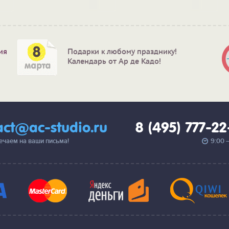
маленьким"
ия
Подарки к любому празднику!
Календарь от Ар де Кадо!
act@ac-studio.ru
8 (495) 777-2
вечаем на ваши письма!
9:00 