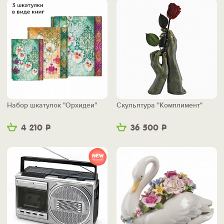
Набор шкатулок "Орхидеи"
Скульптура "Комплимент"
4 210
Р
36 500
Р