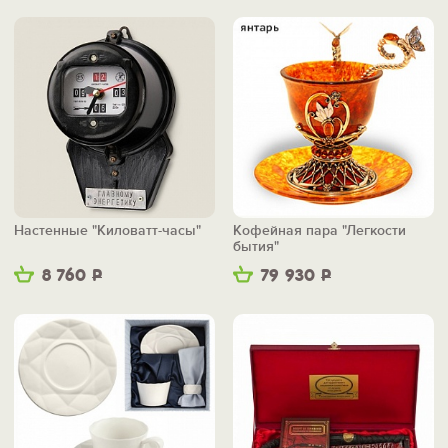
Настенные "Киловатт-часы"
Кофейная пара "Легкости
бытия"
8 760
Р
79 930
Р