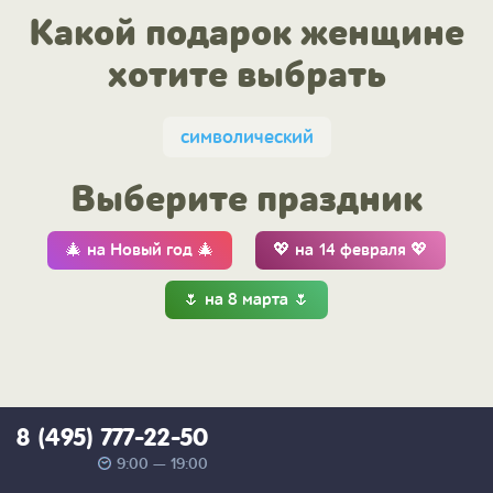
Какой подарок женщине
хотите выбрать
символический
Выберите праздник
🎄 на Новый год 🎄
💖 на 14 февраля 💖
🌷 на 8 марта 🌷
8 (495) 777-22-50
9:00 — 19:00