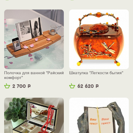
Полочка для ванной "Райский
Шкатулка "Легкости бытия"
комфорт"
2 700
Р
62 620
Р