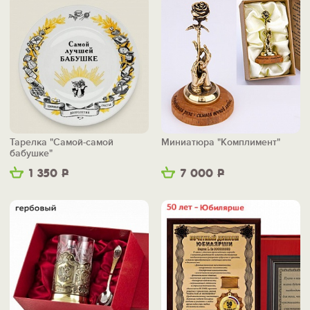
Тарелка "Самой-самой
Миниатюра "Комплимент"
бабушке"
1 350
Р
7 000
Р