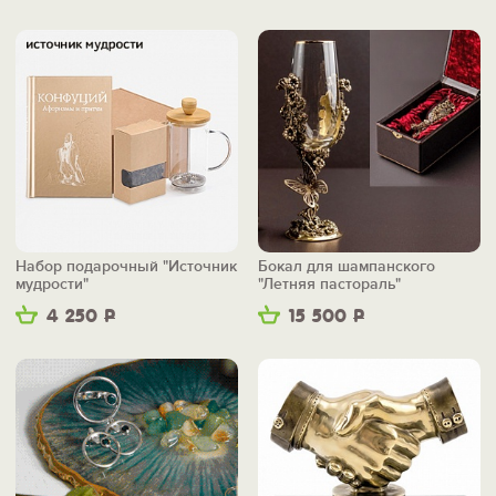
Набор подарочный "Источник
Бокал для шампанского
мудрости"
"Летняя пастораль"
4 250
Р
15 500
Р