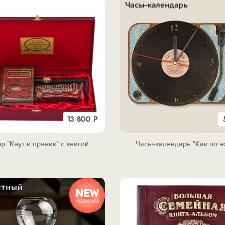
13 800
Р
р "Кнут и пряник" с книгой
Часы-календарь "Как по н