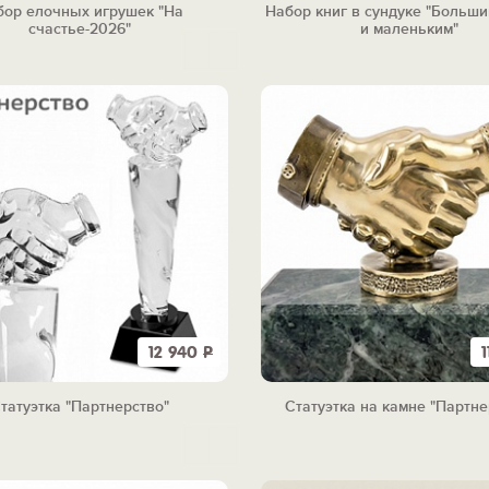
бор елочных игрушек "На
Набор книг в сундуке "Больш
счастье-2026"
и маленьким"
12 940
Р
татуэтка "Партнерство"
Статуэтка на камне "Партне