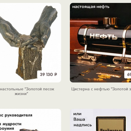
39 130
Р
6
настольные "Золотой песок
Цистерна с нефтью "Золотой 
жизни"