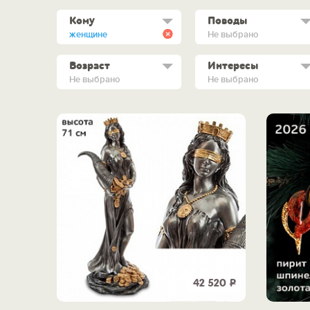
Кому
Поводы
женщине
Не выбрано
Возраст
Интересы
Не выбрано
Не выбрано
42 520
Р