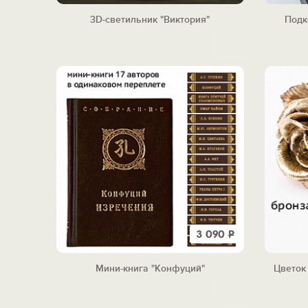
3D-светильник "Виктория"
Подк
3 090
Р
Мини-книга "Конфуций"
Цветок 