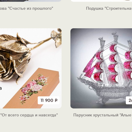
ова "Счастье из прошлого"
Подушка "Строительна
11 900
Р
2
"От всего сердца и навсегда"
Парусник хрустальный "Алые