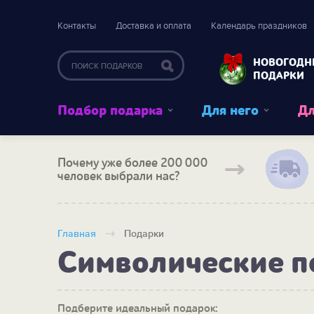
Контакты
Доставка и оплата
Календарь праздников
НОВОГОДН
ПОДАРКИ
Подбор подарка
Для него
Дл
Почему уже более 200 000
человек выбрали нас?
Главная
Подарки
Символические 
Подберите идеальный подарок: