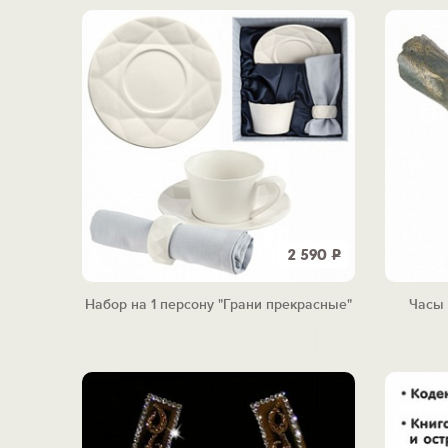
2 590
Р
Набор на 1 персону "Грани прекрасные"
Часы 