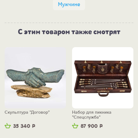
Мужчине
С этим товаром также смотрят
Скульптура "Договор"
Набор для пикника
"Спецслужба"
35 340
Р
87 900
Р