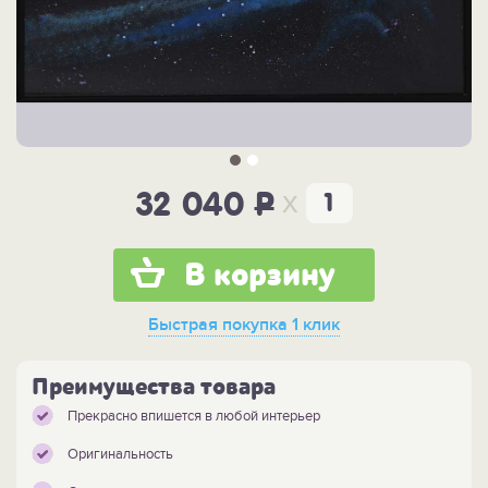
x
32 040
P
В корзину
Быстрая покупка
1 клик
Преимущества товара
Прекрасно впишется в любой интерьер
Оригинальность