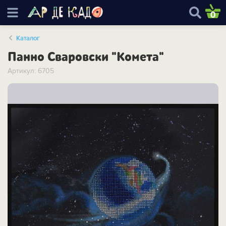
0
Каталог
Панно Сваровски "Комета"
Артикул: 6705