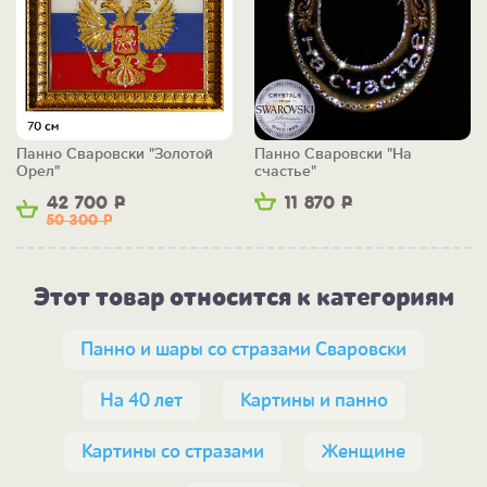
Панно Сваровски "Золотой
Панно Сваровски "На
Орел"
счастье"
42 700
Р
11 870
Р
50 300
Р
Этот товар относится к категориям
Панно и шары со стразами Сваровски
На 40 лет
Картины и панно
Картины со стразами
Женщине