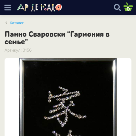
0
Каталог
Панно Сваровски "Гармония в
семье"
Артикул: 3156