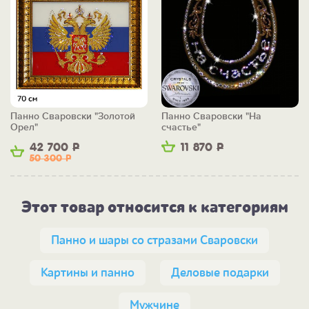
Панно Сваровски "Золотой
Панно Сваровски "На
Орел"
счастье"
42 700
Р
11 870
Р
50 300
Р
Этот товар относится к категориям
Панно и шары со стразами Сваровски
Картины и панно
Деловые подарки
Мужчине