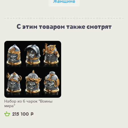
Женщине
С этим товаром также смотрят
Набор из 6 чарок "Воины
мира"
215 100
Р