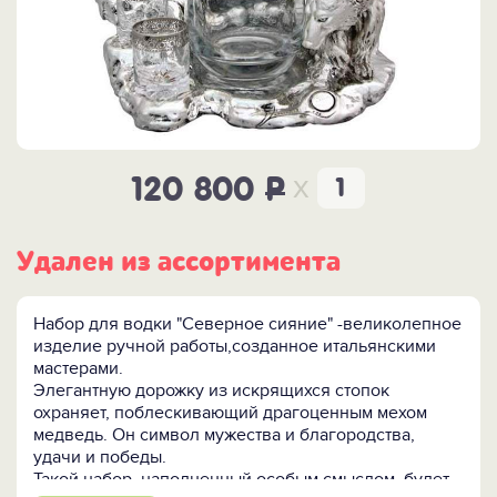
x
120 800
P
Удален из ассортимента
Набор для водки "Северное сияние" -великолепное
изделие ручной работы,созданное итальянскими
мастерами.
Элегантную дорожку из искрящихся стопок
охраняет, поблескивающий драгоценным мехом
медведь. Он символ мужества и благородства,
удачи и победы.
Такой набор, наполненный особым смыслом, будет