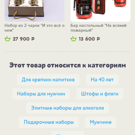
Набор из 2 чарок "И это всё о
Бар настольный "На всякий
нем"
пожарный"
27 900
Р
13 600
Р
Этот товар относится к категориям
Для крепких напитков
На 40 лет
Наборы для мужчин
Штофы и фляги
Элитные наборы для алкоголя
Подарочные наборы
Мужчине