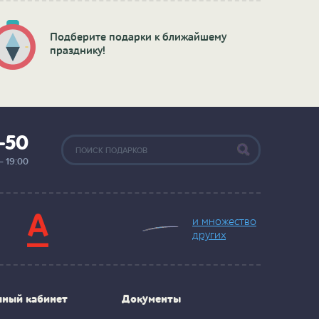
Подберите подарки к ближайшему
празднику!
2-50
— 19:00
и множество
других
чный кабинет
Документы