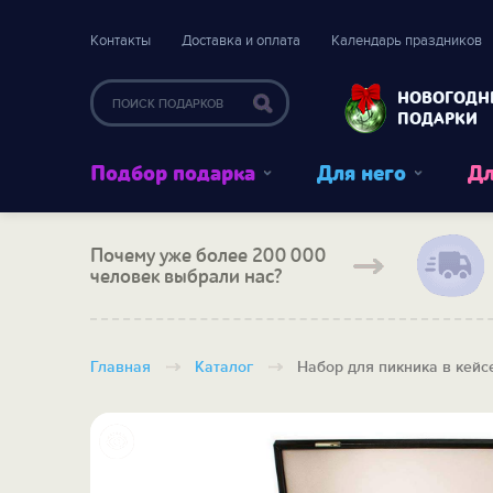
Контакты
Доставка и оплата
Календарь праздников
НОВОГОДН
ПОДАРКИ
Подбор подарка
Для него
Дл
Почему уже более 200 000
человек выбрали нас?
Главная
Каталог
Набор для пикника в кейс