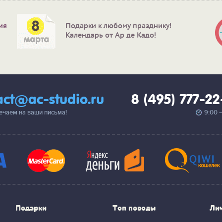
ия
Подарки к любому празднику!
Календарь от Ар де Кадо!
act@ac-studio.ru
8 (495) 777-2
вечаем на ваши письма!
9:00 
Подарки
Топ поводы
Ли