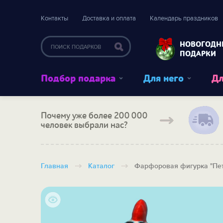
Контакты
Доставка и оплата
Календарь праздников
НОВОГОДН
ПОДАРКИ
Подбор подарка
Для него
Дл
Почему уже более 200 000
человек выбрали нас?
Главная
Каталог
Фарфоровая фигурка "Пет