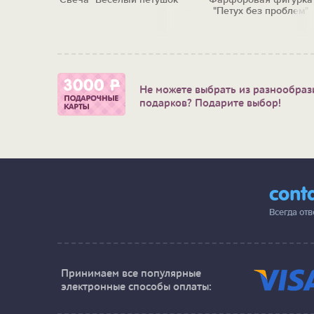
"Петух без проблем"
Не можете выбрать из разнообраз
подарков? Подарите выбор!
cont
Всегда от
Принимаем все популярные
электронные способы оплаты: