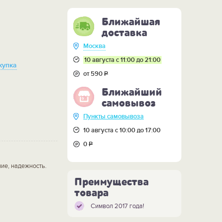
Ближайшая
доставка
Москва
10 августа с 11:00 до 21:00
купка
от 590
Р
Ближайший
самовывоз
Пункты самовывоза
10 августа с 10:00 до 17:00
0
Р
ие, надежность.
Преимущества
товара
Символ 2017 года!