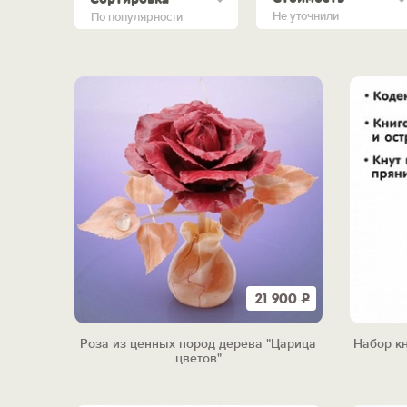
Не уточнили
По популярности
21 900
Р
Роза из ценных пород дерева "Царица
Набор кн
цветов"