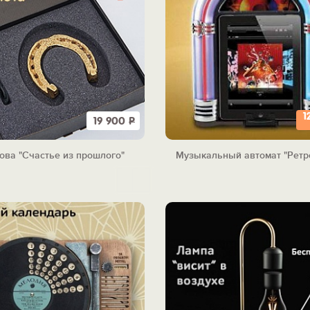
1
19 900
Р
ова "Счастье из прошлого"
Музыкальный автомат "Ретр