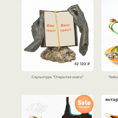
42 120
Р
Скульптура "Открытая книга"
Чайн