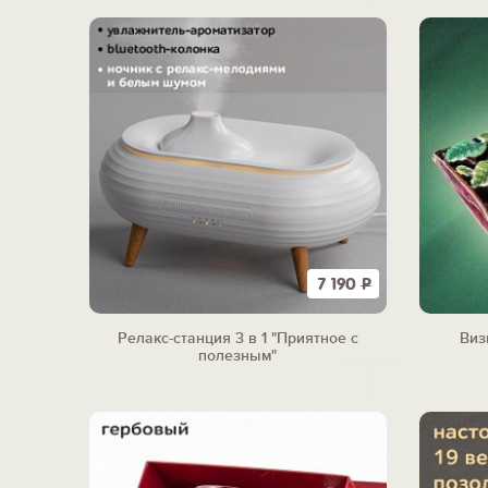
7 190
Р
Релакс-станция 3 в 1 "Приятное с
Виз
полезным"