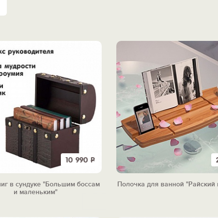
10 990
Р
иг в сундуке "Большим боссам
Полочка для ванной "Райский
и маленьким"