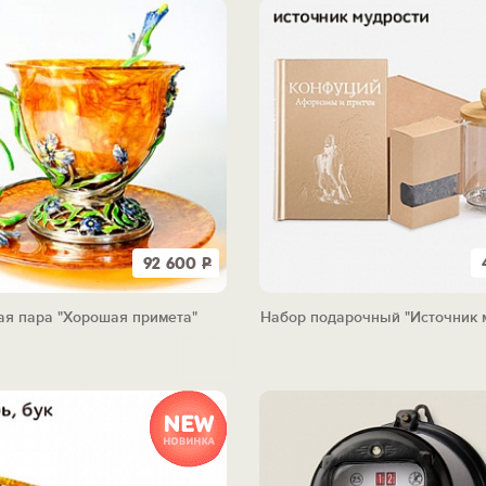
92 600
Р
ая пара "Хорошая примета"
Набор подарочный "Источник 