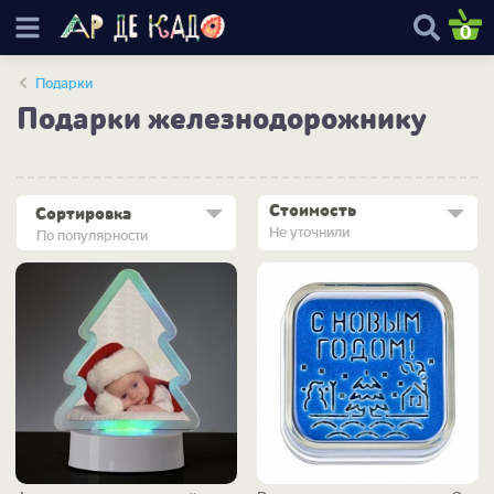
0
Подарки
Подарки железнодорожнику
Стоимость
Сортировка
Не уточнили
По популярности