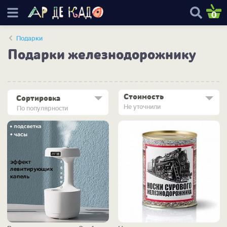
0
Подарки
Подарки железнодорожнику
Стоимость
Сортировка
Не уточнили
По популярности