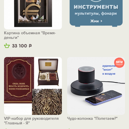
Картина объемная "Время-
деньги"
33 100
Р
VIP-набор для руководителя
Чудо-колонка "Полетаем?"
"Главный - Я"