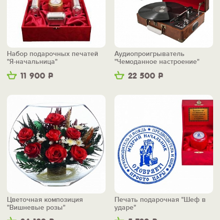
Набор подарочных печатей
Аудиопроигрыватель
"Я-начальница"
"Чемоданное настроение"
11 900
Р
22 500
Р
Цветочная композиция
Печать подарочная "Шеф в
"Вишневые розы"
ударе"