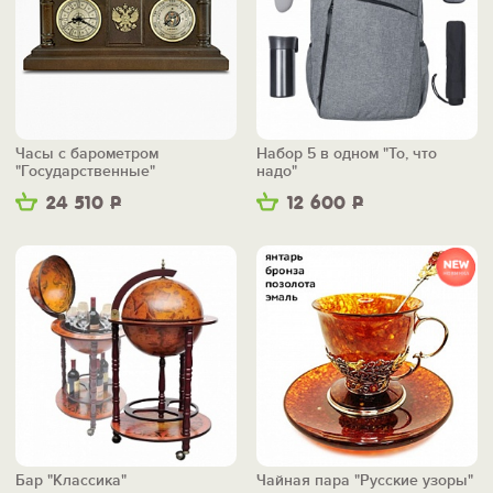
Часы с барометром
Набор 5 в одном "То, что
"Государственные"
надо"
24 510
Р
12 600
Р
Бар "Классика"
Чайная пара "Русские узоры"