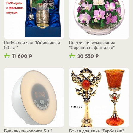
Набор для чая "Юбилейный
Цветочная композиция
50 лет"
"Сиреневая фантазия"
11 600
Р
30 550
Р
Будильник-колонка 5 в 1
Бокал для вина "Гербовый"