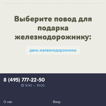
Выберите повод для
подарка
железнодорожнику:
день железнодорожника
8 (495) 777-22-50
9:00 — 19:00
О нас
Вход