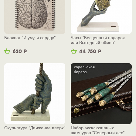
Блокнот "И уму, и сердцу"
Часы "Бесценный подарок
или Выгодный обмен"
620
Р
44 750
Р
Скульптура "Движение вверх"
Набор эксклюзивных
шампуров "Северный лес"