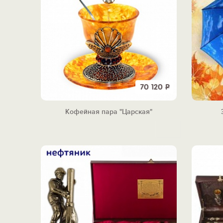
70 120
Р
Кофейная пара "Царская"