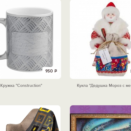
950
Р
Кружка "Construction"
Кукла "Дедушка Мороз с м