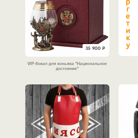
35 900
Р
VIP-бокал для коньяка "Национальное
достояние"