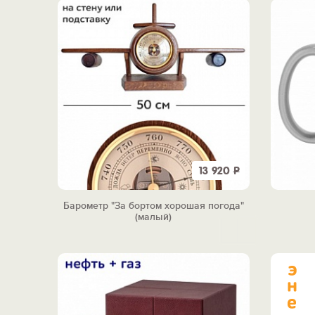
13 920
Р
Барометр "За бортом хорошая погода"
(малый)