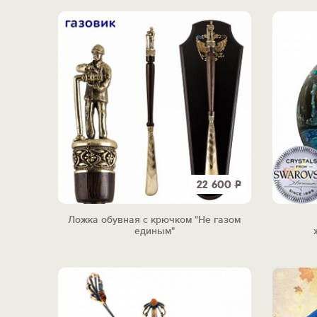
22 600
Р
Ложка обувная с крючком "Не газом
единым"