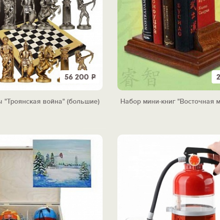
56 200
Р
 "Троянская война" (большие)
Набор мини-книг "Восточная м