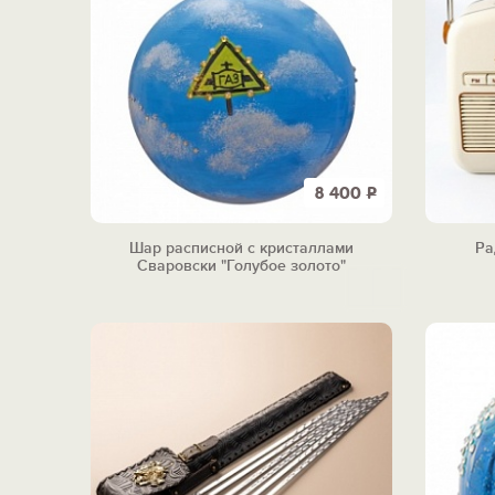
8 400
Р
Шар расписной с кристаллами
Ра
Сваровски "Голубое золото"