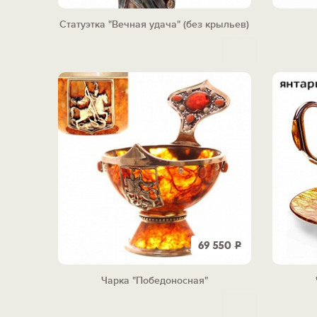
Статуэтка "Вечная удача" (без крыльев)
69 550
Р
Чарка "Победоносная"