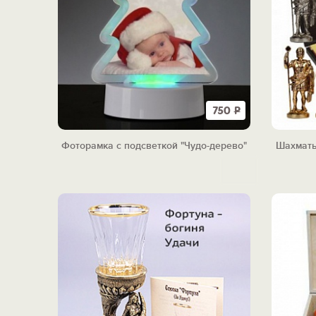
750
Р
Фоторамка с подсветкой "Чудо-дерево"
Шахматы