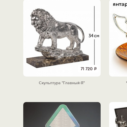
71 720
Р
Скульптура "Главный-Я"