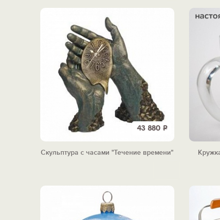
43 880
Р
Скульптура с часами "Течение времени"
Кружка