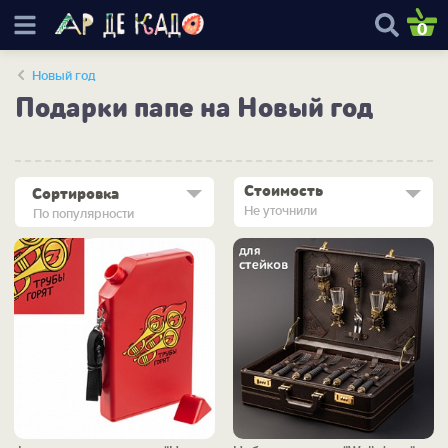
0
Новый год
Подарки папе на Новый год
Стоимость
Сортировка
Не уточнили
По популярности