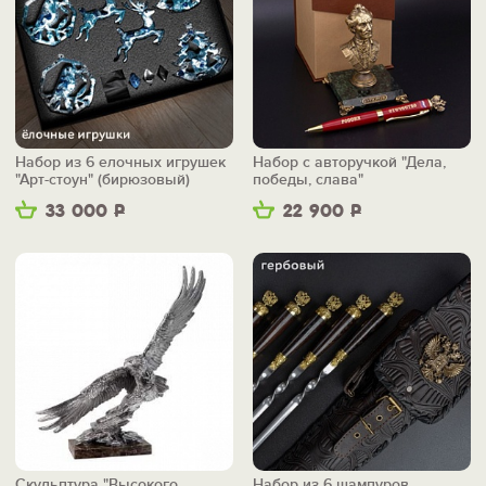
Набор из 6 елочных игрушек
Набор с авторучкой "Дела,
"Арт-стоун" (бирюзовый)
победы, слава"
33 000
Р
22 900
Р
Скульптура "Высокого
Набор из 6 шампуров