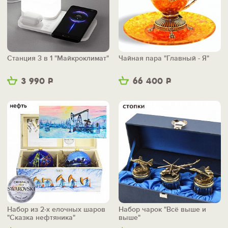
Станция 3 в 1 "Майкроклимат"
Чайная пара "Главный - Я"
3 990
Р
66 400
Р
Набор из 2-х елочных шаров
Набор чарок "Всё выше и
"Сказка нефтяника"
выше"