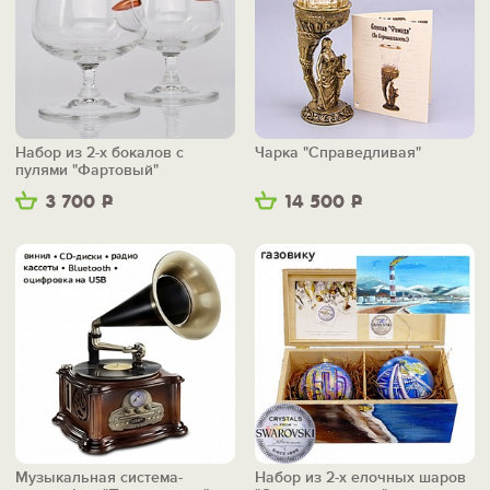
Набор из 2-х бокалов с
Чарка "Справедливая"
пулями "Фартовый"
3 700
Р
14 500
Р
Музыкальная система-
Набор из 2-х елочных шаров