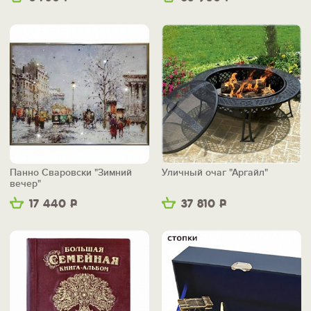
Панно Сваровски "Зимний
Уличный очаг "Аргайл"
вечер"
17 440
Р
37 810
Р