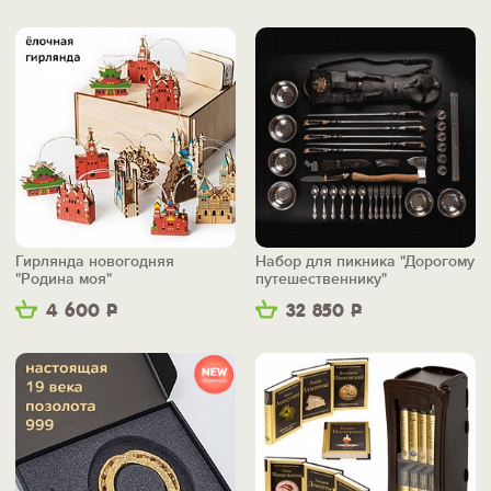
Гирлянда новогодняя
Набор для пикника "Дорогому
"Родина моя"
путешественнику"
4 600
Р
32 850
Р