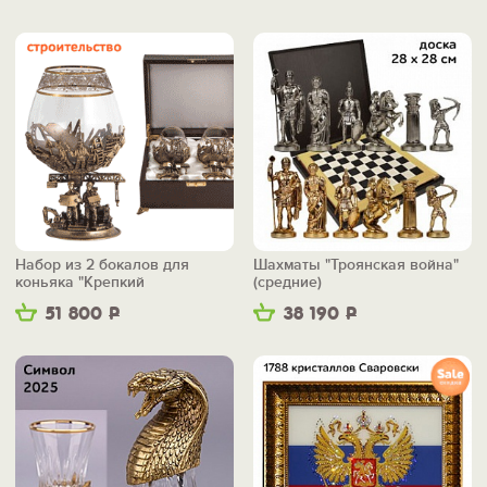
Набор из 2 бокалов для
Шахматы "Троянская война"
коньяка "Крепкий
(средние)
фундамент"
51 800
Р
38 190
Р