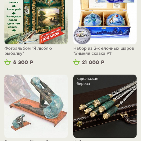
Фотоальбом "Я люблю
Набор из 2-х елочных шаров
рыбалку"
"Зимняя сказка #1"
6 300
Р
21 000
Р