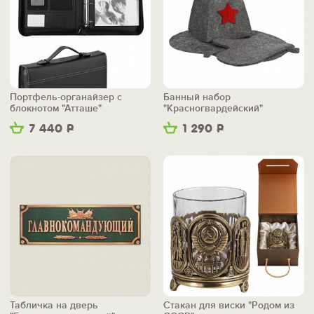
Портфель-органайзер с
Банный набор
блокнотом "Атташе"
"Красногвардейский"
7 440
Р
1 290
Р
Табличка на дверь
Стакан для виски "Родом из