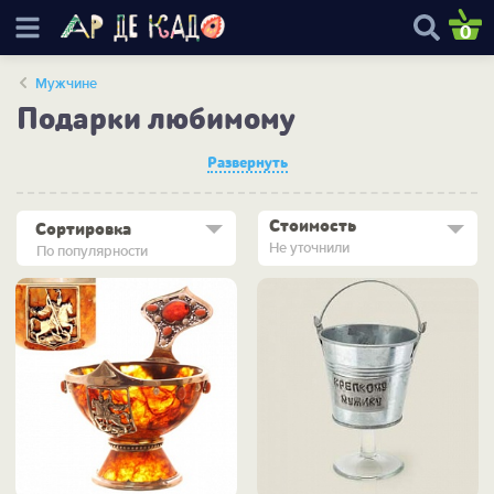
0
Мужчине
Подарки любимому
Развернуть
Стоимость
Сортировка
Не уточнили
По популярности