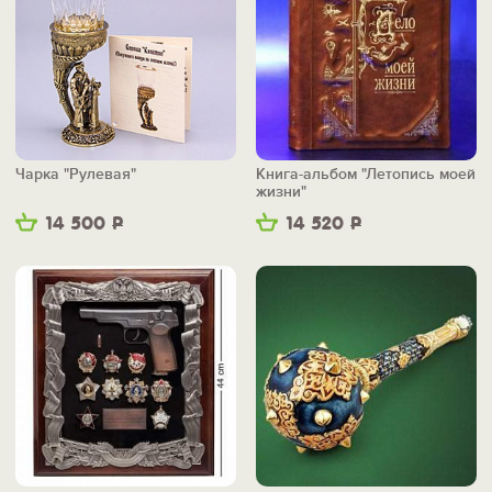
Чарка "Рулевая"
Книга-альбом "Летопись моей
жизни"
14 500
Р
14 520
Р