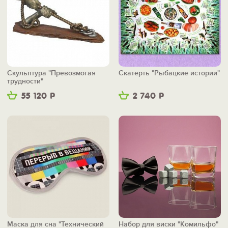
Скульптура "Превозмогая
Скатерть "Рыбацкие истории"
трудности"
55 120
Р
2 740
Р
Маска для сна "Технический
Набор для виски "Комильфо"