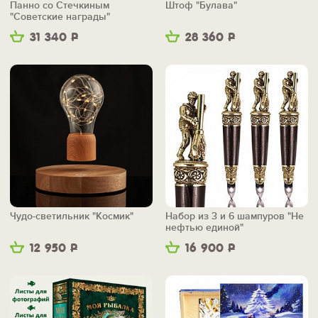
Панно со Стечкиным
Штоф "Булава"
"Советские награды"
31 340
Р
28 360
Р
Чудо-светильник "Космик"
Набор из 3 и 6 шампуров "Не
нефтью единой"
12 950
Р
16 900
Р