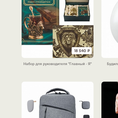
18 540
Р
Набор для руководителя "Главный - Я"
Будиль