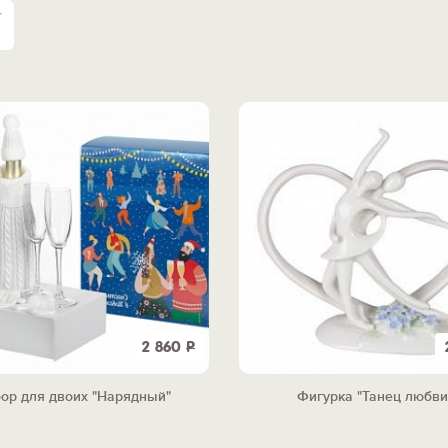
2 860
Р
ор для двоих "Нарядный"
Фигурка "Танец любви