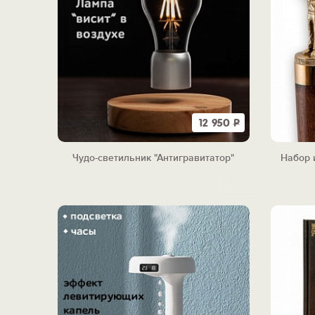
12 950
Р
Чудо-светильник "Антигравитатор"
Набор 