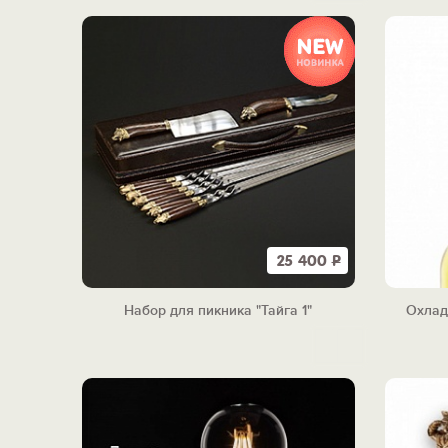
25 400
Р
Набор для пикника "Тайга 1"
Охлад