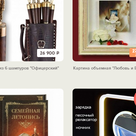
2
26 900
Р
из 6 шампуров "Офицерский"
Картина объемная "Любовь и 