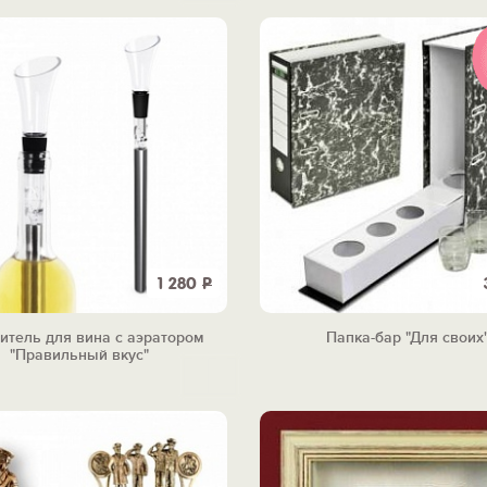
1 280
Р
итель для вина с аэратором
Папка-бар "Для своих
"Правильный вкус"