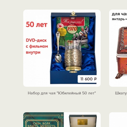
11 600
Р
Набор для чая "Юбилейный 50 лет"
Шкату