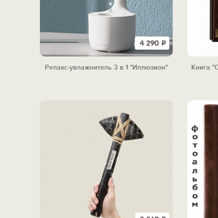
4 290
Р
Релакс-увлажнитель 3 в 1 "Иллюзион"
Книга "