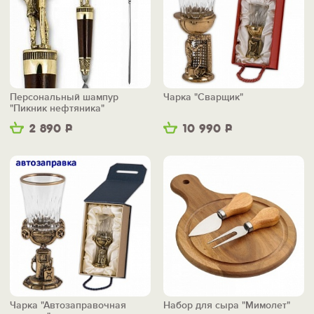
Персональный шампур
Чарка "Сварщик"
"Пикник нефтяника"
2 890
Р
10 990
Р
Чарка "Автозаправочная
Набор для сыра "Мимолет"