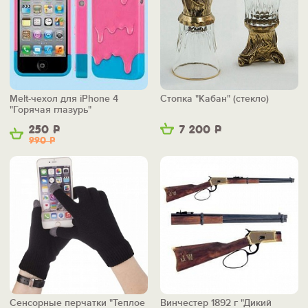
Melt-чехол для iPhone 4
Стопка "Кабан" (стекло)
"Горячая глазурь"
250
Р
7 200
Р
990
Р
Сенсорные перчатки "Теплое
Винчестер 1892 г "Дикий