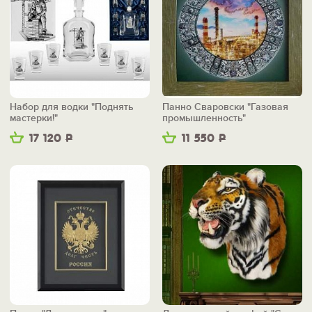
Набор для водки "Поднять
Панно Сваровски "Газовая
мастерки!"
промышленность"
17 120
Р
11 550
Р