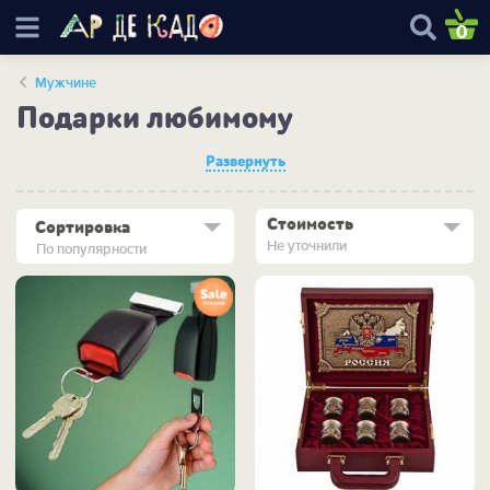
0
Мужчине
Подарки любимому
Развернуть
Стоимость
Сортировка
Не уточнили
По популярности