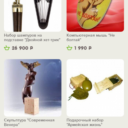
Набор шампуров на
Компьютерная мышь "Не
подставке "Двойной хет-трик"
болтай"
26 900
Р
1 990
Р
Скульптура "Современная
Подарочный набор
Венера"
"Армейская жизнь"