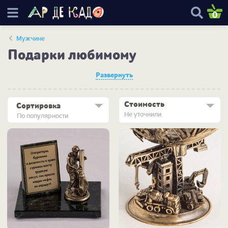
0
Мужчине
Подарки любимому
Развернуть
Стоимость
Сортировка
Не уточнили
По популярности