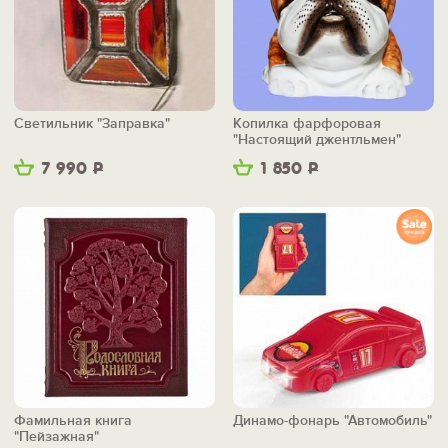
Светильник "Заправка"
Копилка фарфоровая
"Настоящий джентльмен"
7 990
Р
1 850
Р
Фамильная книга
Динамо-фонарь "Автомобиль"
"Пейзажная"