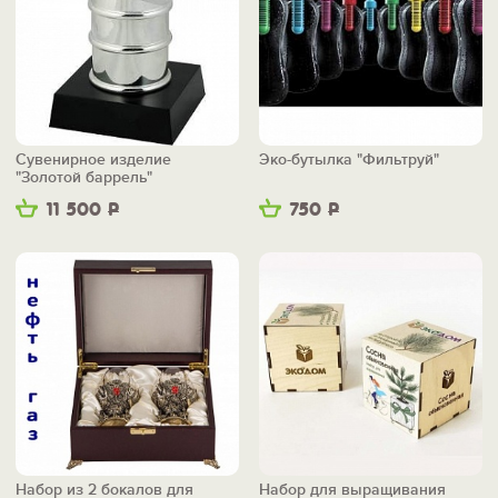
Сувенирное изделие
Эко-бутылка "Фильтруй"
"Золотой баррель"
11 500
Р
750
Р
Набор из 2 бокалов для
Набор для выращивания