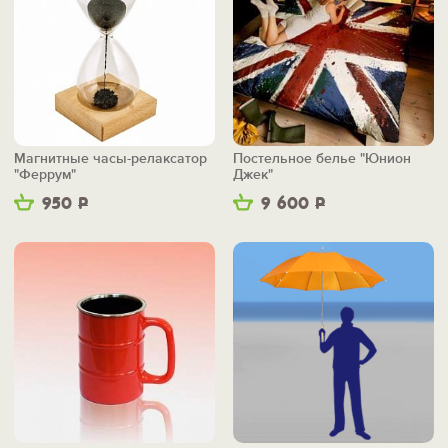
Магнитные часы-релаксатор
Постельное белье "Юнион
"Феррум"
Джек"
950
Р
9 600
Р