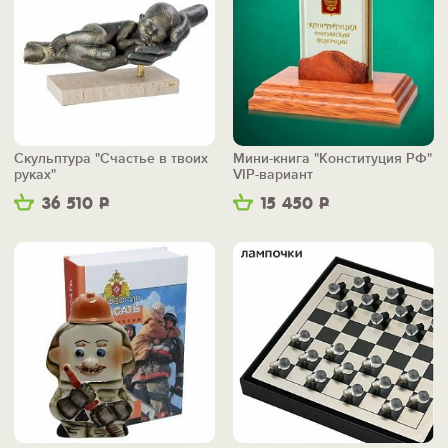
Скульптура "Счастье в твоих
Мини-книга "Конституция РФ"
руках"
VIP-вариант
36 510
Р
15 450
Р