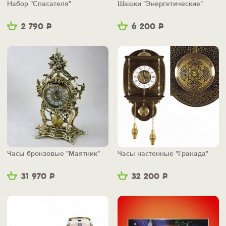
Набор "Спасателя"
Шашки "Энергетические"
2 790
Р
6 200
Р
Часы бронзовые "Маятник"
Часы настенные "Гранада"
31 970
Р
32 200
Р