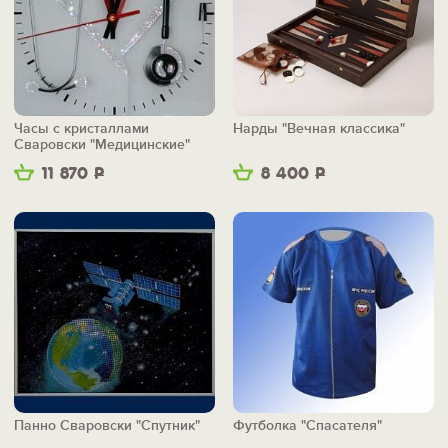
Часы с кристаллами
Нарды "Вечная классика"
Сваровски "Медицинские"
11 870
Р
8 400
Р
Панно Сваровски "Спутник"
Футболка "Спасателя"