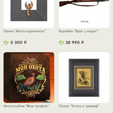
Панно "Ангел-хранитель"
Карабин "Враг у ворот"
6 300
Р
28 990
Р
Фотоальбом "Мои трофеи"
Панно "Успех и триумф"