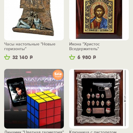
Часы настольные "Новые
Икона "Христос
горизонты"
Вседержитель"
32 140
Р
6 980
Р
Динамик "Цветная геометрия"
Ключница с пистолетом