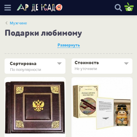
0
Мужчине
Подарки любимому
Развернуть
Стоимость
Сортировка
Не уточнили
По популярности