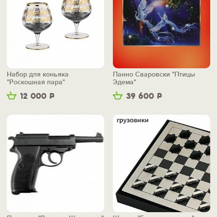
Набор для коньяка
Панно Сваровски "Птицы
"Роскошная пара"
Эдема"
12 000
Р
39 600
Р