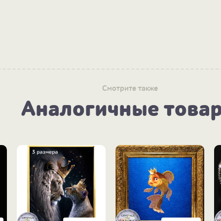
Смотрите также
Аналогичные това