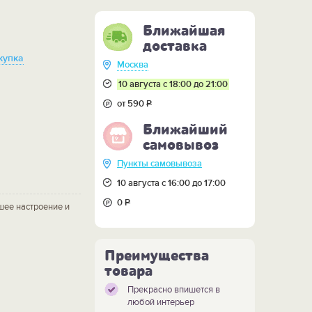
Ближайшая
доставка
купка
Москва
10 августа с 18:00 до 21:00
от 590
Р
Ближайший
самовывоз
Пункты самовывоза
10 августа с 16:00 до 17:00
0
Р
шее настроение и
Преимущества
товара
Прекрасно впишется в
любой интерьер