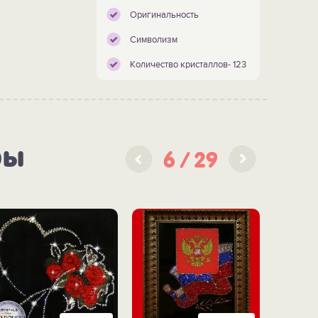
Оригинальность
Символизм
Количество кристаллов- 123
ры
6
29