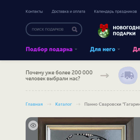
Контакты
Доставка и оплата
Календарь праздников
НОВОГОДН
ПОДАРКИ
Подбор подарка
Для него
Дл
Почему уже более 200 000
человек выбрали нас?
Главная
Каталог
Панно Сваровски "Гагарин