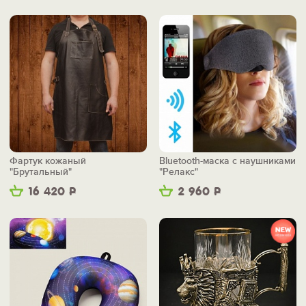
Фартук кожаный
Bluetooth-маска с наушниками
"Брутальный"
"Релакс"
16 420
Р
2 960
Р