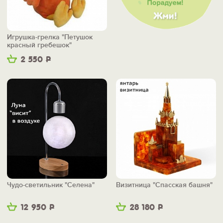
Игрушка-грелка "Петушок
красный гребешок"
2 550
Р
Чудо-светильник "Селена"
Визитница "Спасская башня"
12 950
Р
28 180
Р