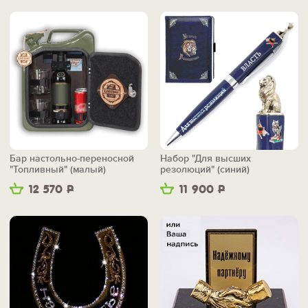
Бар настольно-переносной
Набор "Для высших
"Топливный" (малый)
резолюций" (синий)
12 570
Р
11 900
Р