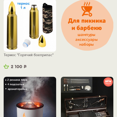
Термос "Горячий боеприпас"
2 100
Р