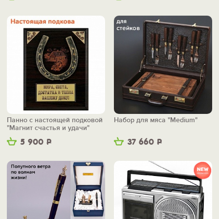
Панно с настоящей подковой
Набор для мяса "Medium"
"Магнит счастья и удачи"
5 900
Р
37 660
Р