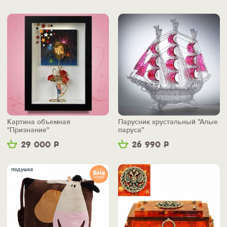
Картина объемная
Парусник хрустальный "Алые
"Признание"
паруса"
29 000
Р
26 990
Р