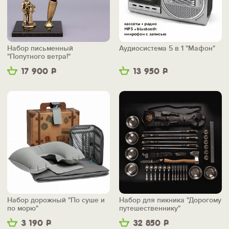
Набор письменный
Аудиосистема 5 в 1 "Мафон"
"Попутного ветра!"
17 900
Р
13 950
Р
Набор дорожный "По суше и
Набор для пикника "Дорогому
по морю"
путешественнику"
3 190
Р
32 850
Р