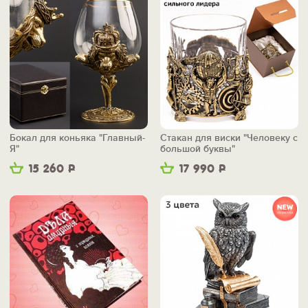
Бокал для коньяка "Главный-
Стакан для виски "Человеку с
Я"
большой буквы"
15 260
Р
17 990
Р