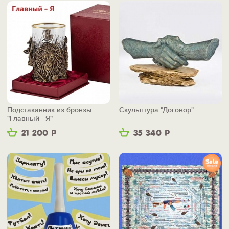
Подстаканник из бронзы
Скульптура "Договор"
"Главный - Я"
21 200
Р
35 340
Р