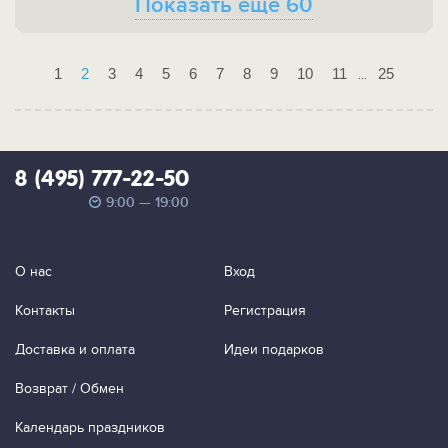
Показать ещё 60
1
2
3
4
5
6
7
8
9
10
11
25
...
8 (495) 777-22-50
9:00 — 19:00
О нас
Вход
Контакты
Регистрация
Доставка и оплата
Идеи подарков
Возврат / Обмен
Календарь праздников