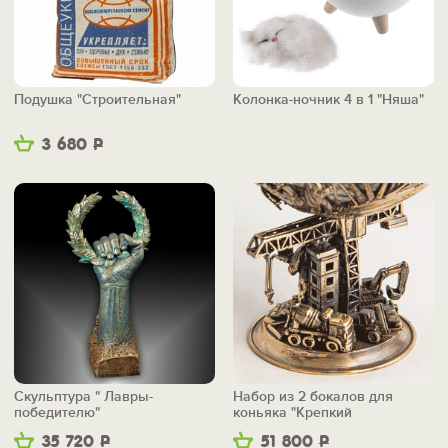
Подушка "Строительная"
Колонка-ночник 4 в 1 "Няша"
3 680
Р
Скульптура " Лавры-
Набор из 2 бокалов для
победителю"
коньяка "Крепкий
фундамент"
35 720
Р
51 800
Р