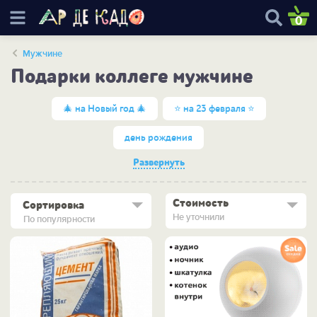
0
Мужчине
Подарки коллеге мужчине
🎄 на Новый год 🎄
⭐ на 23 февраля ⭐
день рождения
Развернуть
Стоимость
Сортировка
Не уточнили
По популярности