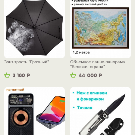
Зонт-трость "Грозный"
Объемное панно-панорама
"Великая страна"
3 180
Р
44 000
Р