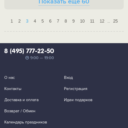
Показать ещё 60
1
2
3
4
5
6
7
8
9
10
11
12
25
...
8 (495) 777-22-50
9:00 — 19:00
О нас
Вход
Контакты
Регистрация
Доставка и оплата
Идеи подарков
Возврат / Обмен
Календарь праздников