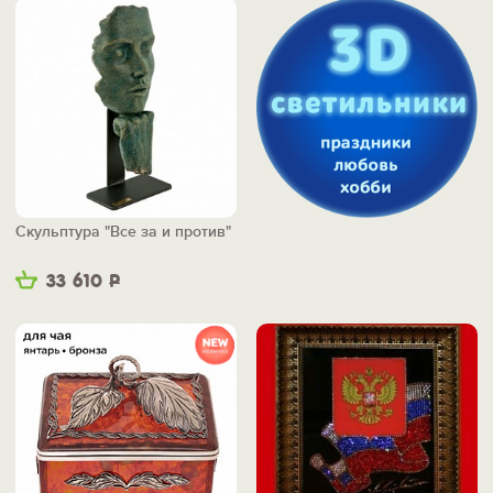
Скульптура "Все за и против"
33 610
Р