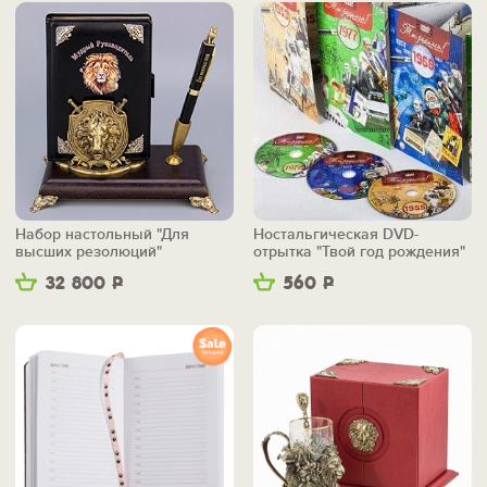
Набор настольный "Для
Ностальгическая DVD-
высших резолюций"
отрытка "Твой год рождения"
32 800
Р
560
Р