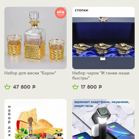
Набор для виски "Барон"
Набор чарок "И танки наши
быстры"
47 800
Р
17 800
Р