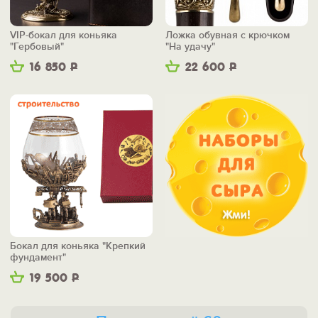
VIP-бокал для коньяка
Ложка обувная с крючком
"Гербовый"
"На удачу"
16 850
Р
22 600
Р
Бокал для коньяка "Крепкий
фундамент"
19 500
Р