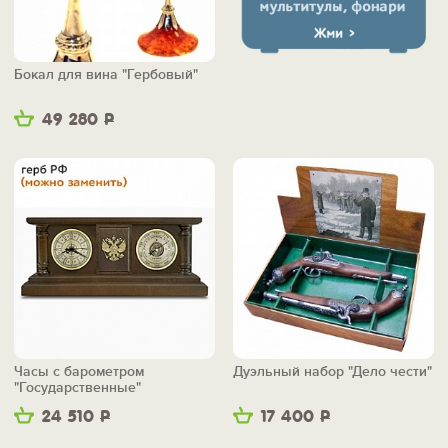
Бокал для вина "Гербовый"
49 280
Р
Часы с барометром
Дуэльный набор "Дело чести"
"Государственные"
24 510
Р
17 400
Р