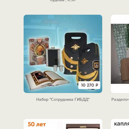
10 270
Р
Набор "Сотрудника ГИБДД"
Раздело