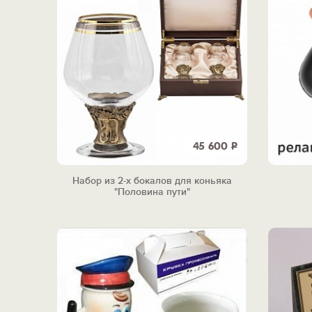
45 600
Р
Набор из 2-х бокалов для коньяка
"Половина пути"