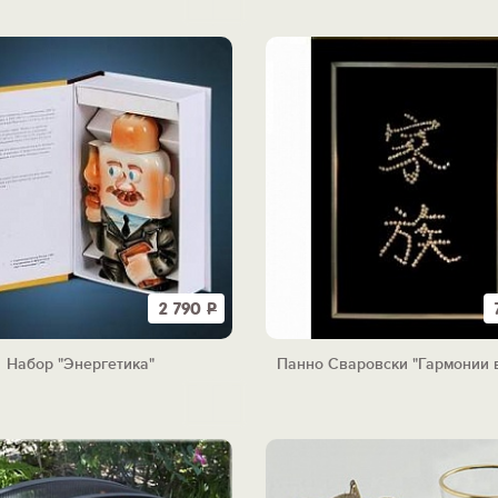
2 790
Р
Набор "Энергетика"
Панно Сваровски "Гармонии 