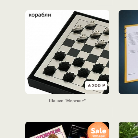
6 200
Р
Шашки "Морские"