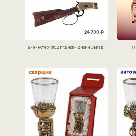
24 700
Р
Винчестер 1892 г "Дикий дикий Запад"
На