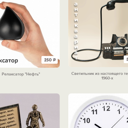
250
Р
Светильник из настоящего т
Релаксатор "Нефть"
1960-х