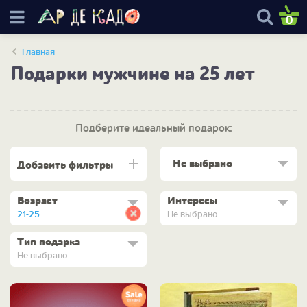
0
Главная
Подарки мужчине на 25 лет
Подберите идеальный подарок:
Не выбрано
Добавить фильтры
Возраст
Интересы
21-25
Не выбрано
Тип подарка
Не выбрано