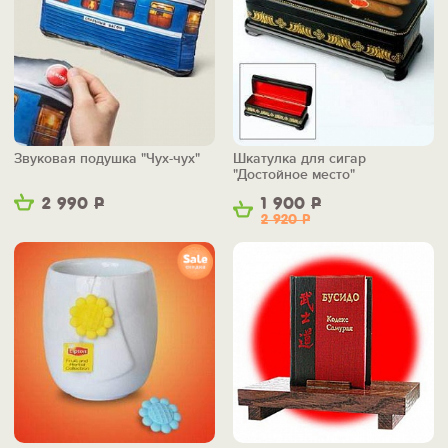
Звуковая подушка "Чух-чух"
Шкатулка для сигар
"Достойное место"
2 990
Р
1 900
Р
2 920
Р