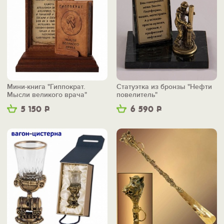
Мини-книга "Гиппократ.
Статуэтка из бронзы "Нефти
Мысли великого врача"
повелитель"
5 150
Р
6 590
Р