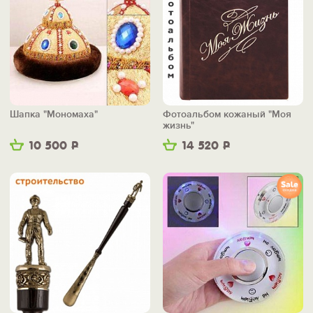
Шапка "Мономаха"
Фотоальбом кожаный "Моя
жизнь"
10 500
Р
14 520
Р